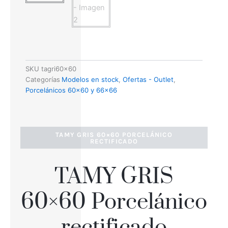
SKU
tagri60x60
Categorías
Modelos en stock
,
Ofertas - Outlet
,
Porcelánicos 60x60 y 66x66
TAMY GRIS 60×60 PORCELÁNICO
RECTIFICADO
TAMY GRIS
60×60 Porcelánico
rectificado