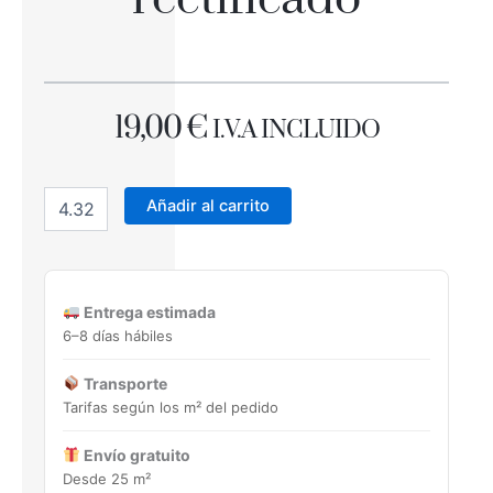
19,00
€
I.V.A INCLUIDO
TAMY
GRIS
Añadir al carrito
60x60
Porcelánico
rectificado
cantidad
Entrega estimada
6–8 días hábiles
Transporte
Tarifas según los m² del pedido
Envío gratuito
Desde 25 m²