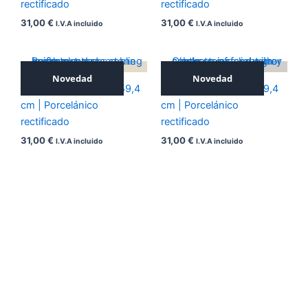
rectificado
rectificado
31,00
€
31,00
€
I.V.A incluido
I.V.A incluido
Novedad
Novedad
ICONIC BEIGE 59,4×59,4
ICONIC GREY 59,4×59,4
cm | Porcelánico
cm | Porcelánico
rectificado
rectificado
31,00
€
31,00
€
I.V.A incluido
I.V.A incluido