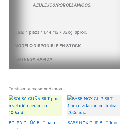
AZULEJOS/PORCELÁNICOS.
Caja: 4 pieza / 1,44 m2 / 32kg. aprox.
MODELO DISPONIBLE EN STOCK
ENTREGA RÁPIDA.
También te recomendamos…
BOLSA CUÑA BILT para
BASE NOX CLIP BILT 1mm