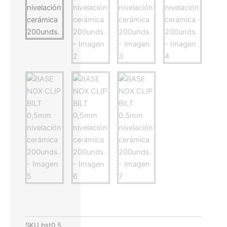
SKU
bst0,5