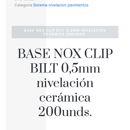
Categoría
Sistema nivelacion pavimentos
BASE NOX CLIP BILT 0,5MM NIVELACIÓN
CERÁMICA 200UNDS.
BASE NOX CLIP
BILT 0,5mm
nivelación
cerámica
200unds.