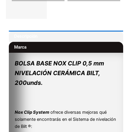
Descripción
Marca
BOLSA BASE NOX CLIP 0,5 mm
NIVELACIÓN CERÁMICA BILT,
200unds.
Nox Clip System
ofrece diversas mejoras qué
solamente encontrarás en el Sistema de nivelación
de Bilt ®: