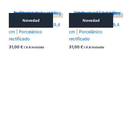
Novedad
Novedad
ICONIC BEIGE 59,4×59,4
ICONIC GREY 59,4×59,4
cm | Porcelánico
cm | Porcelánico
rectificado
rectificado
31,00
€
31,00
€
I.V.A incluido
I.V.A incluido