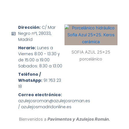
Dirección:
C/ Mar
Negro nº1, 28033,
Madrid
Horario:
Lunes a
SOFIA AZUL 25x25
Viernes 8:00 - 13:30 y
porcelánico
de 15:00 a 19:00
Sabados: 8:30 a 13:00
Teléfono /
WhatsApp:
91 763 23
18
Correo electrónico:
azulejosroman@azulejosroman.es
/ azulejosmadridonline.es
Bienvenidos a
Pavimentos y Azulejos Román.