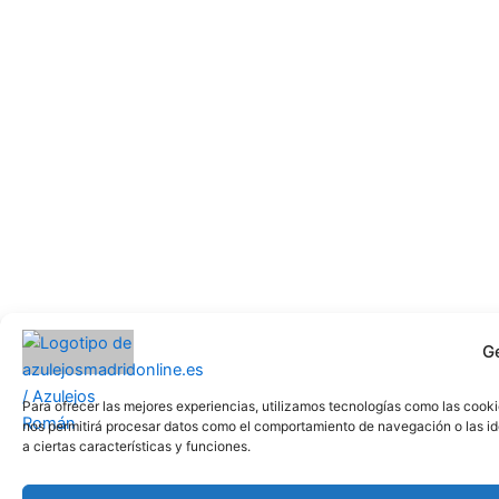
G
Para ofrecer las mejores experiencias, utilizamos tecnologías como las cooki
nos permitirá procesar datos como el comportamiento de navegación o las iden
a ciertas características y funciones.