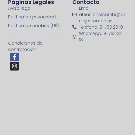
Páginas Legales
Contacto
Aviso legal
Email:
atencionalcliente@az
Política de privacidad
ulejosroman.es
Política de cookies (UE)
Teléfono: 91 763 23 18
WhatsApp: 91 763 23
Información de contacto
18
Condiciones de
contratación
F
I
a
n
c
s
e
t
b
a
o
g
o
r
k
a
-
m
f