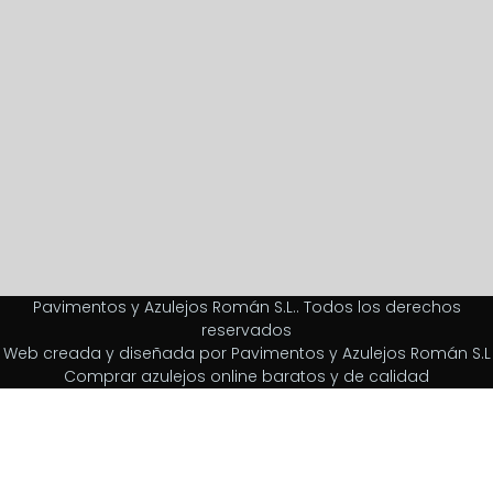
Pavimentos y Azulejos Román S.L.. Todos los derechos
reservados
Web creada y diseñada por Pavimentos y Azulejos Román S.L
Comprar azulejos online baratos y de calidad