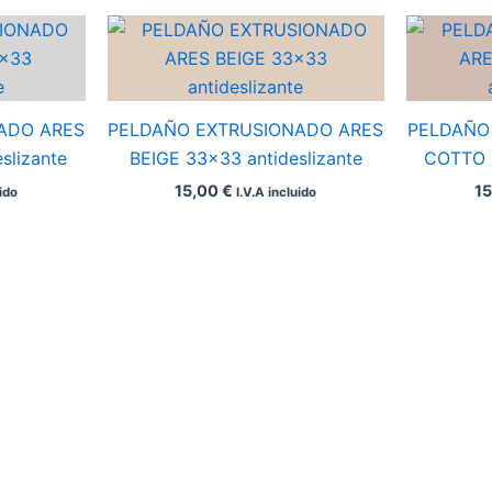
ADO ARES
PELDAÑO EXTRUSIONADO ARES
PELDAÑO
slizante
BEIGE 33×33 antideslizante
COTTO 3
15,00
€
1
uido
I.V.A incluido