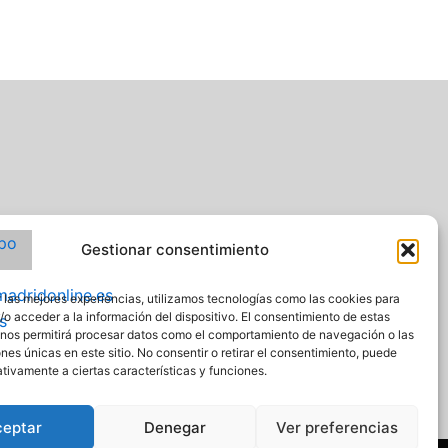
Gestionar consentimiento
 las mejores experiencias, utilizamos tecnologías como las cookies para
o acceder a la información del dispositivo. El consentimiento de estas
 nos permitirá procesar datos como el comportamiento de navegación o las
ones únicas en este sitio. No consentir o retirar el consentimiento, puede
tivamente a ciertas características y funciones.
ceptar
Denegar
Ver preferencias