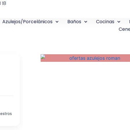
 18
Azulejos/Porcelánicos
Baños
Cocinas
Cene
uestros