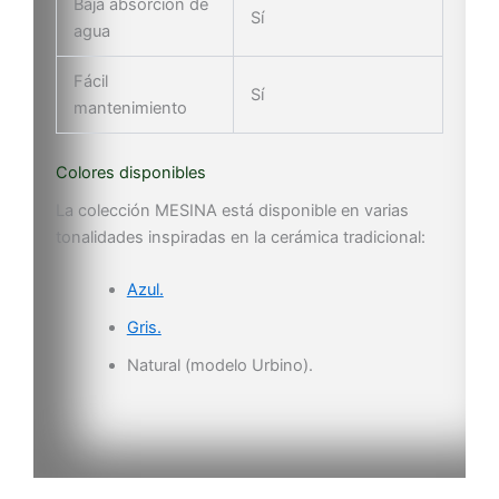
Baja absorción de
Sí
agua
Fácil
Sí
mantenimiento
Colores disponibles
La colección MESINA está disponible en varias
tonalidades inspiradas en la cerámica tradicional:
Azul.
Gris.
Natural (modelo Urbino).