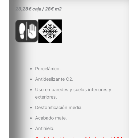
28,28€ caja / 28€ m2
Porcelánico.
Antideslizante C2.
Uso en paredes y suelos interiores y
exteriores.
Destonificación media.
Acabado mate.
Antihielo.