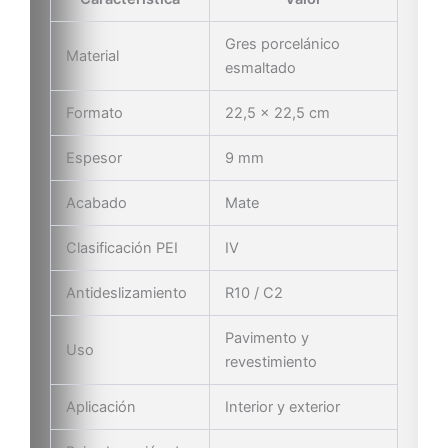
Gres porcelánico
Material
esmaltado
Formato
22,5 × 22,5 cm
Espesor
9 mm
Acabado
Mate
Clasificación PEI
IV
Antideslizamiento
R10 / C2
Pavimento y
Uso
revestimiento
Aplicación
Interior y exterior