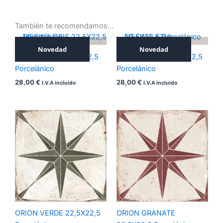
También te recomendamos…
Novedad
Novedad
MESINA GRIS 22,5X22,5
MESINA AZUL 22,5X22,5
Porcelánico
Porcelánico
28,00
€
28,00
€
I.V.A incluido
I.V.A incluido
ORION VERDE 22,5X22,5
ORION GRANATE