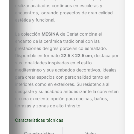
realizar acabados continuos en escaleras y
encuentros, logrando proyectos de gran calidad
estética y funcional.
La colección
MESINA
de Cerlat combina el
encanto de la cerámica tradicional con las
prestaciones del gres porcelánico esmaltado.
Disponible en formato
22,5 × 22,5 cm
, destaca por
sus tonalidades inspiradas en el estilo
mediterráneo y sus acabados decorativos, ideales
para crear espacios con personalidad tanto en
interiores como en exteriores. Su resistencia al
desgaste y su acabado antideslizante la convierten
en una excelente opción para cocinas, baños,
terrazas y zonas de alto tránsito.
Características técnicas
Característica
Valor