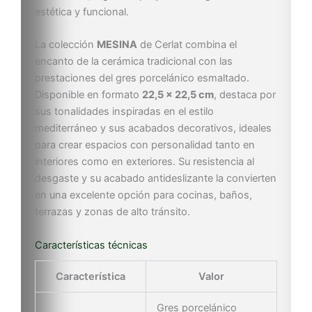
estética y funcional.
La colección
MESINA
de Cerlat combina el
encanto de la cerámica tradicional con las
prestaciones del gres porcelánico esmaltado.
Disponible en formato
22,5 × 22,5 cm
, destaca por
sus tonalidades inspiradas en el estilo
mediterráneo y sus acabados decorativos, ideales
para crear espacios con personalidad tanto en
interiores como en exteriores. Su resistencia al
desgaste y su acabado antideslizante la convierten
en una excelente opción para cocinas, baños,
terrazas y zonas de alto tránsito.
Características técnicas
Característica
Valor
Gres porcelánico