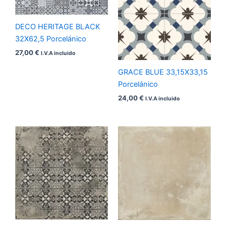
DECO HERITAGE BLACK
32X62,5 Porcelánico
27,00
€
I.V.A incluido
GRACE BLUE 33,15X33,15
Porcelánico
24,00
€
I.V.A incluido