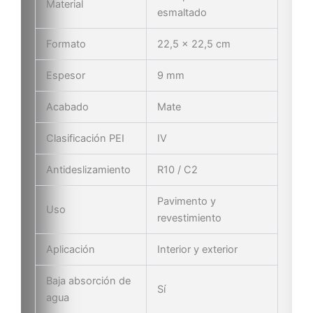
Material
esmaltado
Formato
22,5 × 22,5 cm
Espesor
9 mm
Acabado
Mate
Clasificación PEI
IV
Antideslizamiento
R10 / C2
Pavimento y
Uso
revestimiento
Aplicación
Interior y exterior
Baja absorción de
Sí
agua