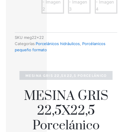
SKU
meg22x22
Categorías
Porcelánicos hidráulicos
,
Porcélanicos
pequeño formato
MESINA GRIS 22,5X22,5 PORCELÁNICO
MESINA GRIS
22,5X22,5
Porcelánico