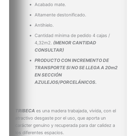
Acabado mate.
Altamente destonificado.
Antihielo.
Cantidad mínima de pedido 4 cajas /
4,32m2.
(MENOR CANTIDAD
CONSULTAR)
PRODUCTO CON INCREMENTO DE
TRANSPORTE SI NO SE LLEGA A 20m2
EN SECCIÓN
AZULEJOS/PORCELÁNICOS.
TRIBECA
es una madera trabajada, vivida, con el
atractivo desgaste por el uso, que aporta un
carácter genuino y recuperada para dar calidez a
los diferentes espacios.