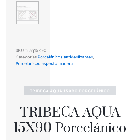
SKU
triaq15x90
Categorías
Porcelánicos antideslizantes
,
Porcelánicos aspecto madera
TRIBECA AQUA 15X90 PORCELÁNICO
TRIBECA AQUA
15X90 Porcelánico