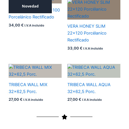
Novedad
SUECIA ACACIA 100×100
Porcelánico Rectificado
34,00
€
I.V.A incluido
VERA HONEY SLIM
22×120 Porcélanico
Rectificado
33,00
€
I.V.A incluido
TRIBECA WALL MIX
TRIBECA WALL AQUA
32×62,5 Porc.
32×62,5 Porc.
27,00
€
27,00
€
I.V.A incluido
I.V.A incluido