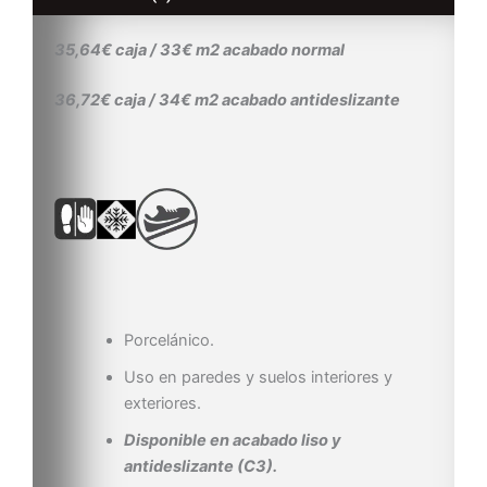
35,64€ caja / 33€ m2 acabado normal
36,72€ caja / 34€ m2 acabado antideslizante
Porcelánico.
Uso en paredes y suelos interiores y
exteriores.
Disponible en acabado liso y
antideslizante (C3).