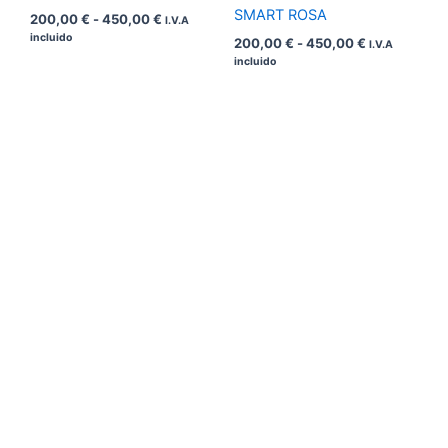
SMART ROSA
200,00
€
-
450,00
€
I.V.A
incluido
200,00
€
-
450,00
€
I.V.A
incluido