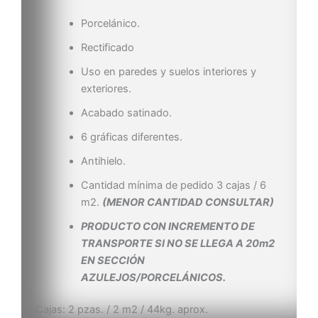
Porcelánico.
Rectificado
Uso en paredes y suelos interiores y
exteriores.
Acabado satinado.
6 gráficas diferentes.
Antihielo.
Cantidad mínima de pedido 3 cajas / 6
m2.
(MENOR CANTIDAD CONSULTAR)
PRODUCTO CON INCREMENTO DE
TRANSPORTE SI NO SE LLEGA A 20m2
EN SECCIÓN
AZULEJOS/PORCELÁNICOS.
Cajas: 2 pzas. / 2 m2 / 44kg. aprox.