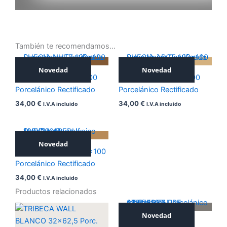
También te recomendamos…
Novedad
Novedad
SUECIA NUEZ 100×100
SUECIA ARCE 100×100
Porcelánico Rectificado
Porcelánico Rectificado
34,00
€
34,00
€
I.V.A incluido
I.V.A incluido
Novedad
SUECIA ABEDUL 100×100
Porcelánico Rectificado
34,00
€
I.V.A incluido
Productos relacionados
Novedad
ATELIER TAUPE