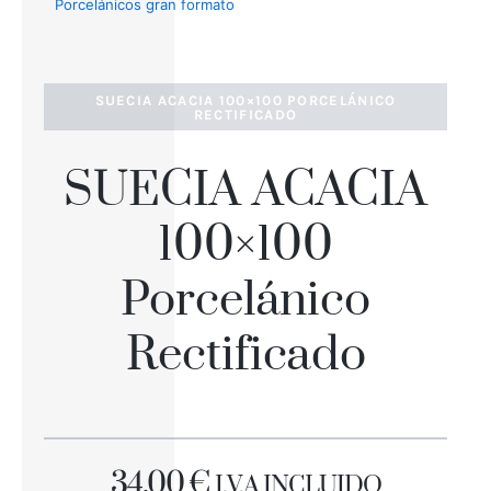
Porcelánicos gran formato
SUECIA ACACIA 100×100 PORCELÁNICO
RECTIFICADO
SUECIA ACACIA
100×100
Porcelánico
Rectificado
34,00
€
I.V.A INCLUIDO