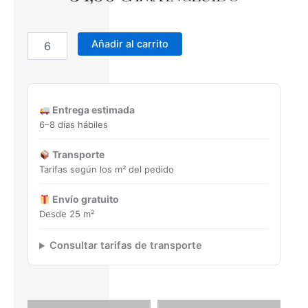
SUECIA
ACACIA
Añadir al carrito
100x100
Porcelánico
Rectificado
cantidad
Entrega estimada
6–8 días hábiles
Transporte
Tarifas según los m² del pedido
Envío gratuito
Desde 25 m²
Consultar tarifas de transporte