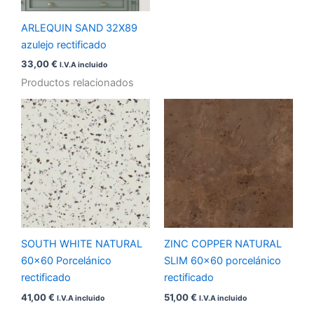
ARLEQUIN SAND 32X89
azulejo rectificado
33,00
€
I.V.A incluido
Productos relacionados
SOUTH WHITE NATURAL
ZINC COPPER NATURAL
60×60 Porcelánico
SLIM 60×60 porcelánico
rectificado
rectificado
41,00
€
51,00
€
I.V.A incluido
I.V.A incluido