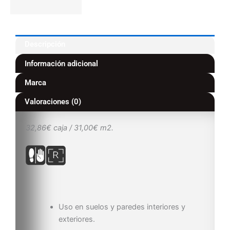
Descripción
Información adicional
Marca
Valoraciones (0)
32,86€ caja / 31,00€ m2.
Uso en suelos y paredes interiores y
exteriores.