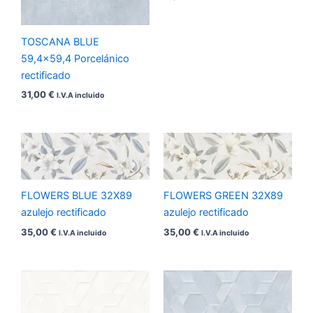
TOSCANA BLUE
59,4×59,4 Porcelánico
rectificado
31,00
€
I.V.A incluido
FLOWERS BLUE 32X89
FLOWERS GREEN 32X89
azulejo rectificado
azulejo rectificado
35,00
€
35,00
€
I.V.A incluido
I.V.A incluido