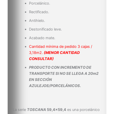
Porcelánico.
Rectificado.
Antihielo.
Destonificado leve.
Acabado mate.
Cantidad mínima de pedido 3 cajas /
3,18m2.
(MENOR CANTIDAD
CONSULTAR)
PRODUCTO CON INCREMENTO DE
TRANSPORTE SI NO SE LLEGA A 20m2
EN SECCIÓN
AZULEJOS/PORCELÁNICOS.
La serie
TOSCANA
59,4×59,4
es una porcelánico