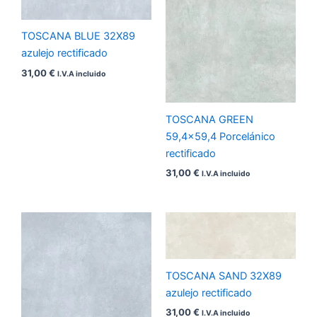
TOSCANA BLUE 32X89
azulejo rectificado
31,00
€
I.V.A incluido
TOSCANA GREEN
59,4×59,4 Porcelánico
rectificado
31,00
€
I.V.A incluido
TOSCANA SAND 32X89
azulejo rectificado
31,00
€
I.V.A incluido