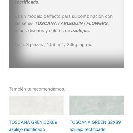
rectificado.
Es un modelo perfecto para su combinación con
las series
TOSCANA / ARLEQUÍN / FLOWERS
,
varios diseños y colores de
azulejos.
Caja: 3 piezas / 1,06 m2 / 23kg. aprox.
También te recomendamos…
TOSCANA GREY 32X89
TOSCANA GREEN 32X89
azulejo rectificado
azulejo rectificado