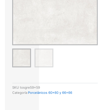
SKU
tosgre59x59
Categoría
Porcelánicos 60x60 y 66x66