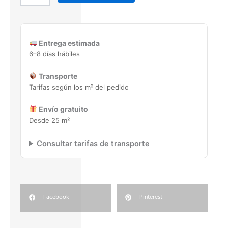
59,4x59,4
Porcelánico
rectificado
cantidad
Entrega estimada
6–8 días hábiles
Transporte
Tarifas según los m² del pedido
Envío gratuito
Desde 25 m²
Consultar tarifas de transporte
Facebook
Pinterest