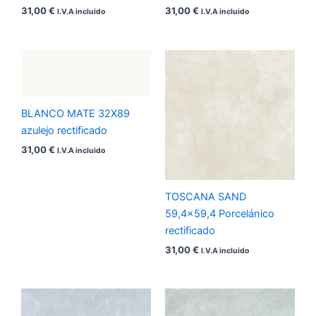
31,00
€
31,00
€
I.V.A incluido
I.V.A incluido
BLANCO MATE 32X89
azulejo rectificado
31,00
€
I.V.A incluido
TOSCANA SAND
59,4×59,4 Porcelánico
rectificado
31,00
€
I.V.A incluido