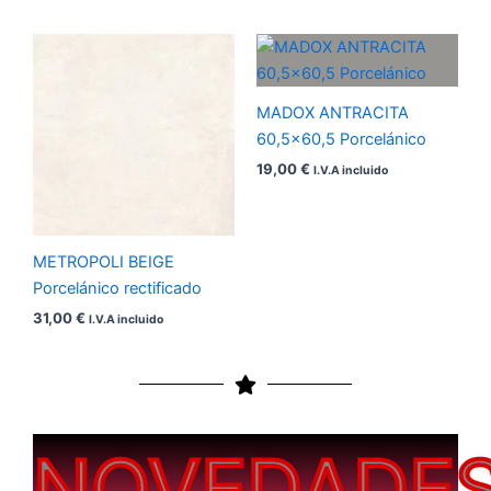
MADOX ANTRACITA
60,5×60,5 Porcelánico
19,00
€
I.V.A incluido
METROPOLI BEIGE
Porcelánico rectificado
31,00
€
I.V.A incluido
NOVEDADE