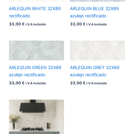
ARLEQUIN WHITE 32X89
ARLEQUIN BLUE 32X89
rectificado
azulejo rectificado
33,00
€
33,00
€
I.V.A incluido
I.V.A incluido
ARLEQUIN GREEN 32X89
ARLEQUIN GREY 32X89
azulejo rectificado
azulejo rectificado
33,00
€
33,00
€
I.V.A incluido
I.V.A incluido