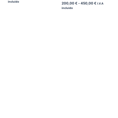
incluido
200,00
€
-
450,00
€
I.V.A
incluido