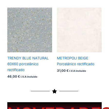
TRENDY BLUE NATURAL
METROPOLI BEIGE
60X60 porcelánico
Porcelánico rectificado
rectificado
31,00
€
I.V.A incluido
46,00
€
I.V.A incluido