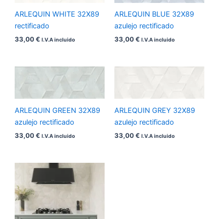
ARLEQUIN WHITE 32X89
ARLEQUIN BLUE 32X89
rectificado
azulejo rectificado
33,00
€
33,00
€
I.V.A incluido
I.V.A incluido
ARLEQUIN GREEN 32X89
ARLEQUIN GREY 32X89
azulejo rectificado
azulejo rectificado
33,00
€
33,00
€
I.V.A incluido
I.V.A incluido