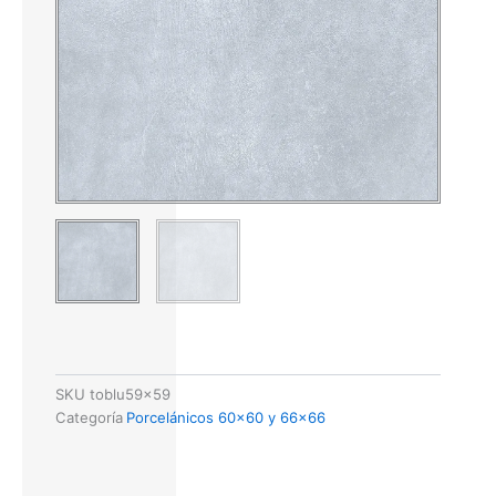
SKU
toblu59x59
Categoría
Porcelánicos 60x60 y 66x66