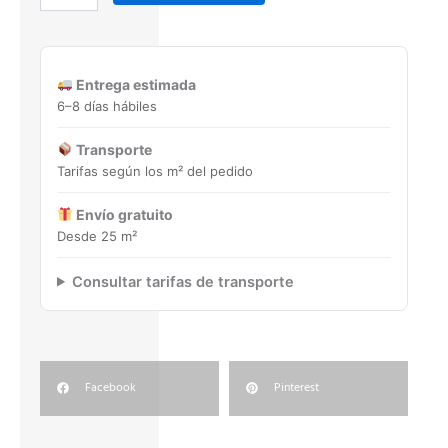
59,4x59,4
Porcelánico
rectificado
cantidad
Entrega estimada
6–8 días hábiles
Transporte
Tarifas según los m² del pedido
Envío gratuito
Desde 25 m²
Consultar tarifas de transporte
Facebook
Pinterest