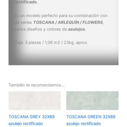
rectificado.
Es un modelo perfecto para su combinación con
las series
TOSCANA / ARLEQUÍN / FLOWERS
,
varios diseños y colores de
azulejos.
Caja: 3 piezas / 1,06 m2 / 23kg. aprox.
También te recomendamos…
TOSCANA GREY 32X89
TOSCANA GREEN 32X89
azulejo rectificado
azulejo rectificado