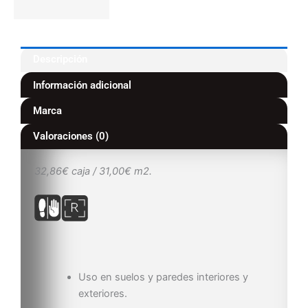
Descripción
Información adicional
Marca
Valoraciones (0)
32,86€ caja / 31,00€ m2.
Uso en suelos y paredes interiores y
exteriores.