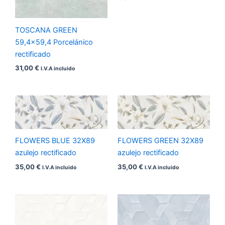
TOSCANA GREEN
59,4×59,4 Porcelánico
rectificado
31,00
€
I.V.A incluido
FLOWERS BLUE 32X89
FLOWERS GREEN 32X89
azulejo rectificado
azulejo rectificado
35,00
€
35,00
€
I.V.A incluido
I.V.A incluido