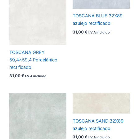
TOSCANA BLUE 32X89
azulejo rectificado
31,00
€
I.V.A incluido
TOSCANA GREY
59,4×59,4 Porcelánico
rectificado
31,00
€
I.V.A incluido
TOSCANA SAND 32X89
azulejo rectificado
31,00
€
I.V.A incluido