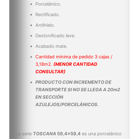
Porcelánico.
Rectificado.
Antihielo.
Destonificado leve.
Acabado mate.
Cantidad mínima de pedido 3 cajas /
3,18m2.
(MENOR CANTIDAD
CONSULTAR)
PRODUCTO CON INCREMENTO DE
TRANSPORTE SI NO SE LLEGA A 20m2
EN SECCIÓN
AZULEJOS/PORCELÁNICOS.
La serie
TOSCANA
59,4×59,4
es una porcelánico