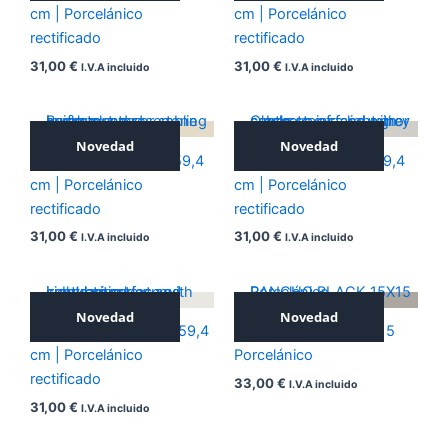
cm | Porcelánico
cm | Porcelánico
rectificado
rectificado
31,00
€
31,00
€
I.V.A incluido
I.V.A incluido
Novedad
Novedad
ICONIC BEIGE 59,4×59,4
ICONIC GREY 59,4×59,4
cm | Porcelánico
cm | Porcelánico
rectificado
rectificado
31,00
€
31,00
€
I.V.A incluido
I.V.A incluido
Novedad
Novedad
ICONIC WHITE 59,4×59,4
RANCHO BLACK 15X15
cm | Porcelánico
Porcelánico
rectificado
33,00
€
I.V.A incluido
31,00
€
I.V.A incluido