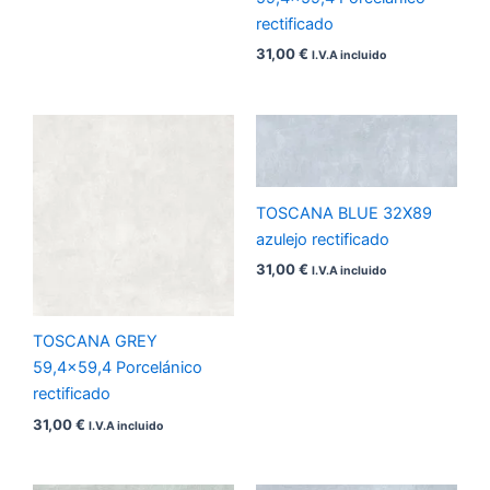
rectificado
31,00
€
I.V.A incluido
TOSCANA BLUE 32X89
azulejo rectificado
31,00
€
I.V.A incluido
TOSCANA GREY
59,4×59,4 Porcelánico
rectificado
31,00
€
I.V.A incluido