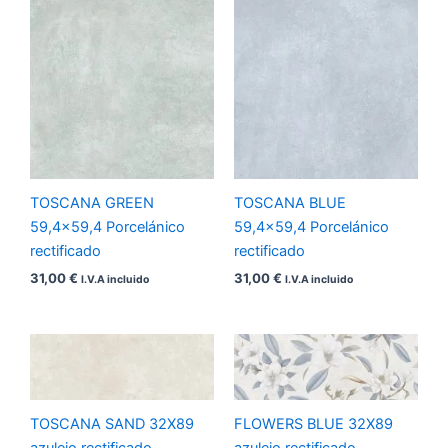
TOSCANA GREEN
TOSCANA BLUE
59,4×59,4 Porcelánico
59,4×59,4 Porcelánico
rectificado
rectificado
31,00
€
31,00
€
I.V.A incluido
I.V.A incluido
TOSCANA SAND 32X89
FLOWERS BLUE 32X89
azulejo rectificado
azulejo rectificado