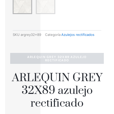
SKU
argrey32x89
Categoría
Azulejos rectificados
ARLEQUIN GREY 32X89 AZULEJO
RECTIFICADO
ARLEQUIN GREY
32X89 azulejo
rectificado