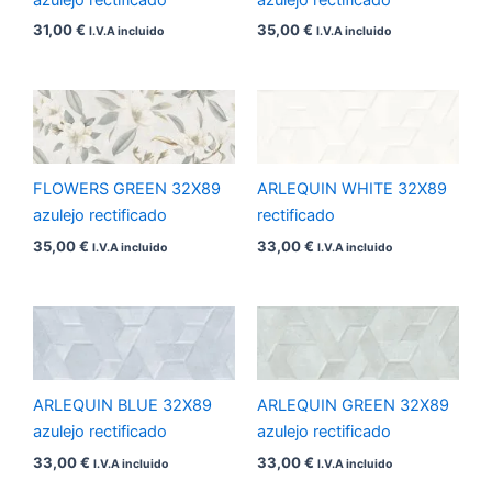
31,00
€
35,00
€
I.V.A incluido
I.V.A incluido
FLOWERS GREEN 32X89
ARLEQUIN WHITE 32X89
azulejo rectificado
rectificado
35,00
€
33,00
€
I.V.A incluido
I.V.A incluido
ARLEQUIN BLUE 32X89
ARLEQUIN GREEN 32X89
azulejo rectificado
azulejo rectificado
33,00
€
33,00
€
I.V.A incluido
I.V.A incluido