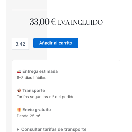
33,00
€
I.V.A INCLUIDO
ARLEQUIN
GREY
Añadir al carrito
32X89
azulejo
rectificado
cantidad
Entrega estimada
6–8 días hábiles
Transporte
Tarifas según los m² del pedido
Envío gratuito
Desde 25 m²
Consultar tarifas de transporte