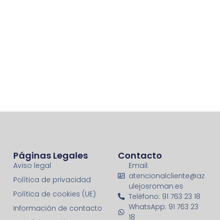
Páginas Legales
Contacto
Aviso legal
Email:
atencionalcliente@az
Política de privacidad
ulejosroman.es
Política de cookies (UE)
Teléfono: 91 763 23 18
WhatsApp: 91 763 23
Información de contacto
18