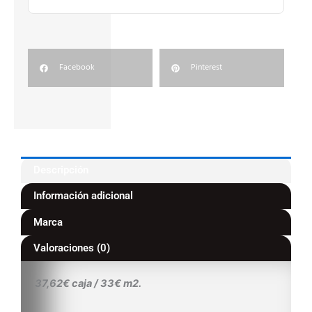
Facebook
Pinterest
Descripción
Información adicional
Marca
Valoraciones (0)
37,62€ caja / 33€ m2.