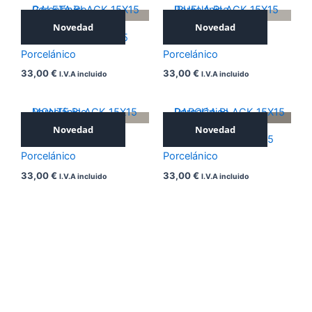
Novedad
Novedad
CALETA BLACK 15X15
IRUELA BLACK 15X15
Porcelánico
Porcelánico
33,00
€
33,00
€
I.V.A incluido
I.V.A incluido
Novedad
Novedad
MONTE BLACK 15X15
DAROCA BLACK 15X15
Porcelánico
Porcelánico
33,00
€
33,00
€
I.V.A incluido
I.V.A incluido