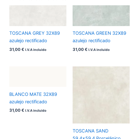
TOSCANA GREY 32X89
TOSCANA GREEN 32X89
azulejo rectificado
azulejo rectificado
31,00
€
31,00
€
I.V.A incluido
I.V.A incluido
BLANCO MATE 32X89
azulejo rectificado
31,00
€
I.V.A incluido
TOSCANA SAND
59,4×59,4 Porcelánico