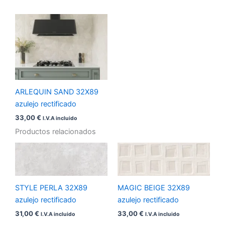
ARLEQUIN SAND 32X89
azulejo rectificado
33,00
€
I.V.A incluido
Productos relacionados
STYLE PERLA 32X89
MAGIC BEIGE 32X89
azulejo rectificado
azulejo rectificado
31,00
€
33,00
€
I.V.A incluido
I.V.A incluido