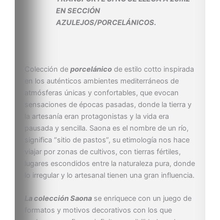
EN SECCIÓN
AZULEJOS/PORCELÁNICOS.
Colección de
porcelánico
de estilo cotto inspirada
en los auténticos ambientes mediterráneos de
atmósferas únicas y confortables, que evocan
sensaciones de épocas pasadas, donde la tierra y
la artesanía eran protagonistas y la vida era
pausada y sencilla. Saona es el nombre de un río,
significa “sitio de pastos”, su etimología nos hace
viajar por zonas de cultivos, con tierras fértiles,
lugares escondidos entre la naturaleza pura, donde
lo irregular y lo artesanal tienen una gran influencia.
La colección Saona
se enriquece con un juego de
formatos y motivos decorativos con los que