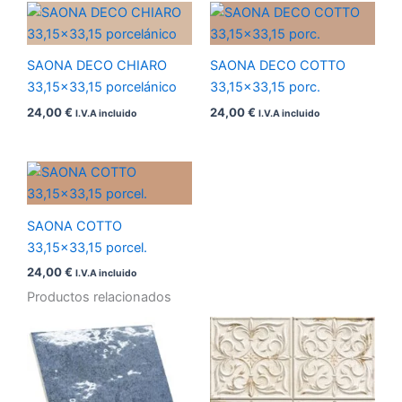
SAONA DECO CHIARO
SAONA DECO COTTO
33,15×33,15 porcelánico
33,15×33,15 porc.
24,00
€
24,00
€
I.V.A incluido
I.V.A incluido
SAONA COTTO
33,15×33,15 porcel.
24,00
€
I.V.A incluido
Productos relacionados