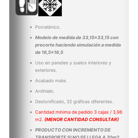
Porcelánico.
Modelo de medida de 33,15×33,15 con
precorte haciendo simulación a medida
de 16,5×16,5
Uso en paredes y suelos interiores y
exteriores.
Acabado mate.
Antihielo.
Destonificado, 32 gráficas diferentes.
Cantidad mínima de pedido 3 cajas / 3,96
m2.
(MENOR CANTIDAD CONSULTAR)
PRODUCTO CON INCREMENTO DE
TRANSPORTE SI NO SE LLEGA A 20m2