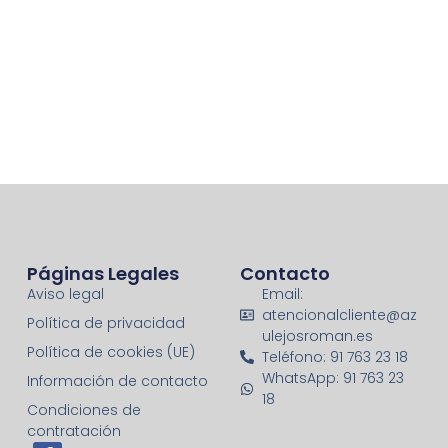
Páginas Legales
Contacto
Aviso legal
Email:
atencionalcliente@az
Política de privacidad
ulejosroman.es
Política de cookies (UE)
Teléfono: 91 763 23 18
WhatsApp: 91 763 23
Información de contacto
18
Condiciones de
contratación