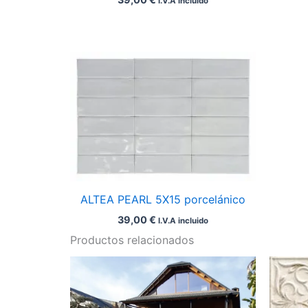
I.V.A incluido
ALTEA PEARL 5X15 porcelánico
39,00
€
I.V.A incluido
Productos relacionados