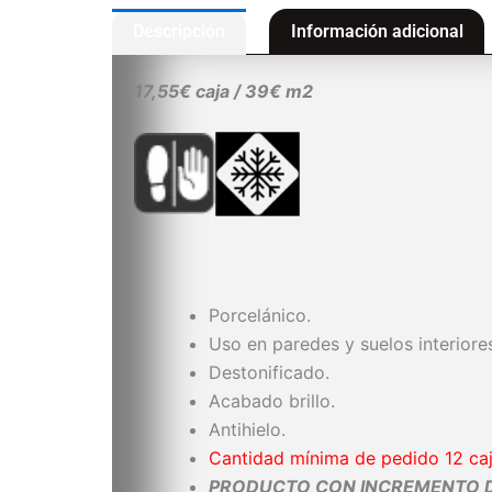
Descripción
Información adicional
17,55€ caja / 39€ m2
Porcelánico.
Uso en paredes y suelos interiore
Destonificado.
Acabado brillo.
Antihielo.
Cantidad mínima de pedido 12 ca
PRODUCTO CON INCREMENTO DE