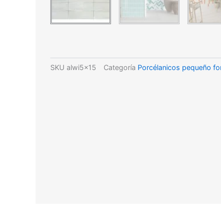
SKU
alwi5x15
Categoría
Porcélanicos pequeño f