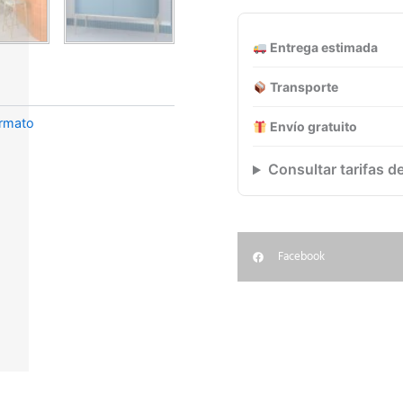
cantidad
Entrega estimada
Transporte
ormato
Envío gratuito
Consultar tarifas d
Facebook