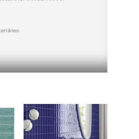
terráneo.