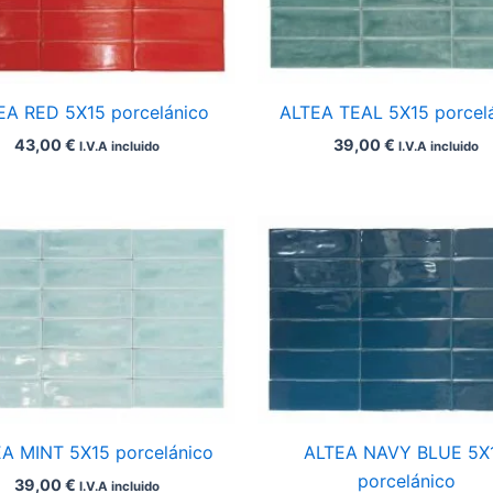
EA RED 5X15 porcelánico
ALTEA TEAL 5X15 porcel
43,00
€
39,00
€
I.V.A incluido
I.V.A incluido
A MINT 5X15 porcelánico
ALTEA NAVY BLUE 5X
porcelánico
39,00
€
I.V.A incluido