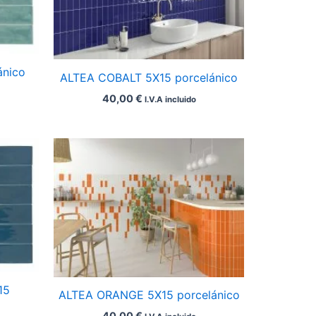
ánico
ALTEA COBALT 5X15 porcelánico
40,00
€
I.V.A incluido
15
ALTEA ORANGE 5X15 porcelánico
40,00
€