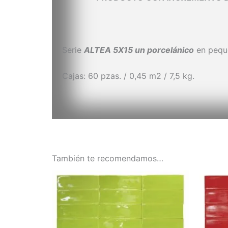
Serie
ALTEA
5X15 un porcelánico
en peque
Cajas: 60 pzas. / 0,45 m2 / 7,5 kg.
También te recomendamos…