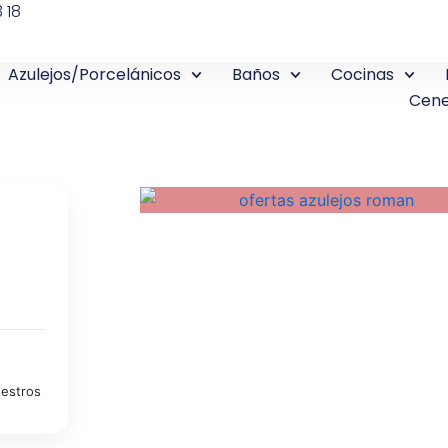
 18
Azulejos/Porcelánicos
Baños
Cocinas
Cene
uestros