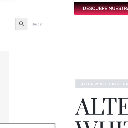
DESCUBRE NUESTR
ALTEA WHITE 5X15 PO
ALT