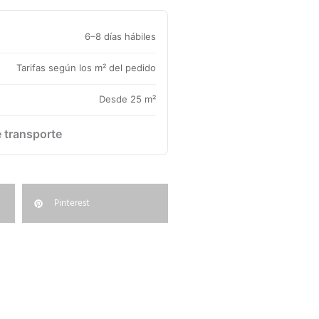
6–8 días hábiles
Tarifas según los m² del pedido
Desde 25 m²
e transporte
Pinterest