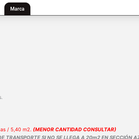
Marca
s.
jas / 5,40 m2.
(MENOR CANTIDAD CONSULTAR)
 TRANSPORTE SI NO SE LLEGA A 20m2 EN SECCIÓN 