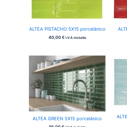
ALTEA PISTACHO 5X15 porcelánico
ALT
40,00
€
I.V.A incluido
ALTE
ALTEA GREEN 5X15 porcelánico
39,00
€