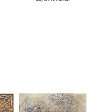
I.V.A incluido