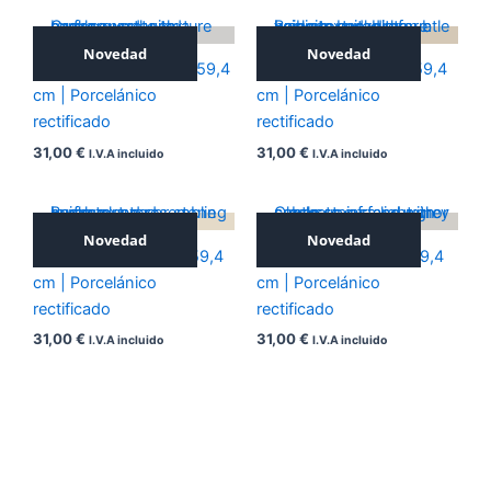
Novedad
Novedad
ICONIC SILVER 59,4×59,4
ICONIC NOCE 59,4×59,4
cm | Porcelánico
cm | Porcelánico
rectificado
rectificado
31,00
€
31,00
€
I.V.A incluido
I.V.A incluido
Novedad
Novedad
ICONIC BEIGE 59,4×59,4
ICONIC GREY 59,4×59,4
cm | Porcelánico
cm | Porcelánico
rectificado
rectificado
31,00
€
31,00
€
I.V.A incluido
I.V.A incluido