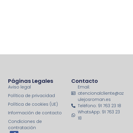
Páginas Legales
Contacto
Aviso legal
Email:
atencionalcliente@az
Política de privacidad
ulejosroman.es
Política de cookies (UE)
Teléfono: 91 763 23 18
WhatsApp: 91 763 23
Información de contacto
18
Condiciones de
contratación