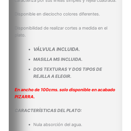
caracteriza por sus líneas simples y rejilla cuadrada.
Disponible en dieciocho colores diferentes.
Disponibilidad de realizar cortes a medida en el
plato.
VÁLVULA INCLUIDA.
MASILLA MS INCLUIDA.
DOS TEXTURAS Y DOS TIPOS DE
REJILLA A ELEGIR.
En ancho de 100cms. solo disponible en acabado
PIZARRA.
CARACTERÍSTICAS DEL PLATO:
Nula absorción del agua.