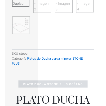
SKU
stpoc
Categoría
Platos de Ducha carga mineral STONE
PLUS
PLATO DUCHA STONE PLUS OCÉANO
PLATO DUCHA