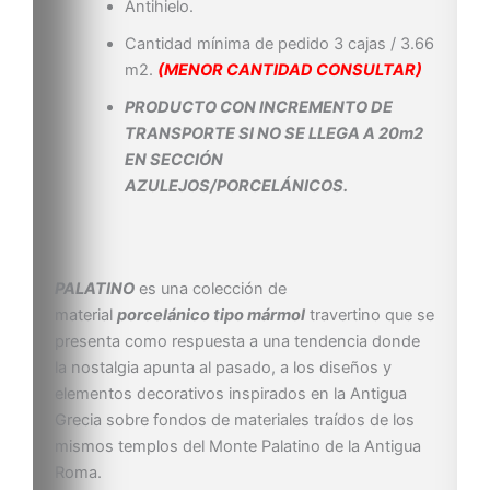
Antihielo.
Cantidad mínima de pedido 3 cajas / 3.66
m2.
(MENOR CANTIDAD CONSULTAR)
PRODUCTO CON INCREMENTO DE
TRANSPORTE SI NO SE LLEGA A 20m2
EN SECCIÓN
AZULEJOS/PORCELÁNICOS.
PALATINO
es una colección de
material
porcelánico tipo mármol
travertino que se
presenta como respuesta a una tendencia donde
la nostalgia apunta al pasado, a los diseños y
elementos decorativos inspirados en la Antigua
Grecia sobre fondos de materiales traídos de los
mismos templos del Monte Palatino de la Antigua
Roma.