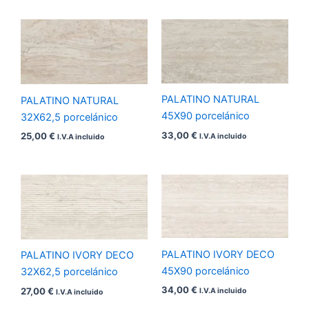
PALATINO NATURAL
PALATINO NATURAL
45X90 porcelánico
32X62,5 porcelánico
33,00
€
25,00
€
I.V.A incluido
I.V.A incluido
PALATINO IVORY DECO
PALATINO IVORY DECO
45X90 porcelánico
32X62,5 porcelánico
34,00
€
27,00
€
I.V.A incluido
I.V.A incluido