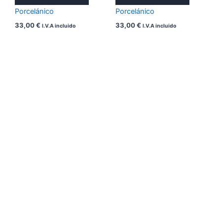
Porcelánico
Porcelánico
33,00
€
33,00
€
I.V.A incluido
I.V.A incluido