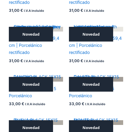
rectificado
rectificado
31,00
€
31,00
€
I.V.A incluido
I.V.A incluido
Novedad
Novedad
ICONIC GREY 59,4×59,4
ICONIC WHITE 59,4×59,4
cm | Porcelánico
cm | Porcelánico
rectificado
rectificado
31,00
€
31,00
€
I.V.A incluido
I.V.A incluido
Novedad
Novedad
RANCHO BLACK 15X15
CALETA BLACK 15X15
Porcelánico
Porcelánico
33,00
€
33,00
€
I.V.A incluido
I.V.A incluido
Novedad
Novedad
IRUELA BLACK 15X15
MONTE BLACK 15X15