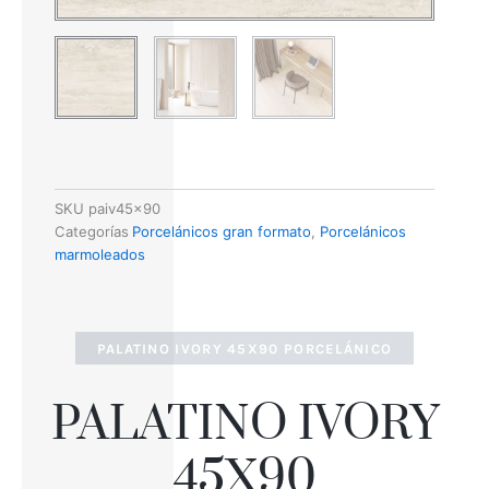
SKU
paiv45x90
Categorías
Porcelánicos gran formato
,
Porcelánicos
marmoleados
PALATINO IVORY 45X90 PORCELÁNICO
PALATINO IVORY
45X90