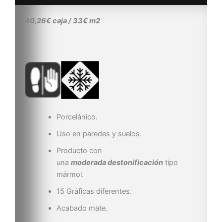
40,26€ caja / 33€ m2
Porcelánico.
Uso en paredes y suelos.
Producto con
una
moderada destonificación
tipo
mármol.
15 Gráficas diferentes.
Acabado mate.