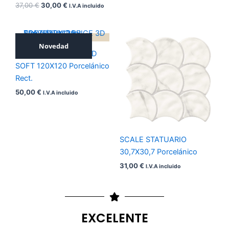
37,00
€
30,00
€
I.V.A incluido
Novedad
TRAVERTINO BEIGE 3D
SOFT 120X120 Porcelánico
Rect.
50,00
€
I.V.A incluido
SCALE STATUARIO
30,7X30,7 Porcelánico
31,00
€
I.V.A incluido
EXCELENTE