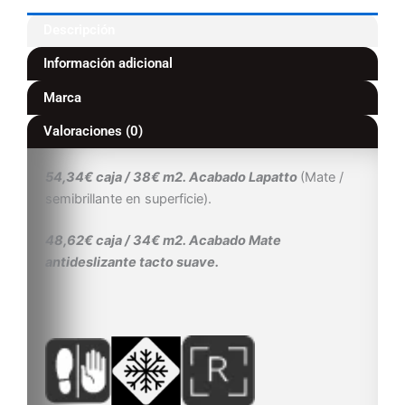
Descripción
Información adicional
Marca
Valoraciones (0)
54,34€ caja / 38€ m2. Acabado Lapatto
(Mate /
semibrillante en superficie).
48,62€ caja / 34€ m2. Acabado Mate
antideslizante tacto suave.