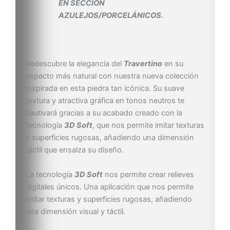
EN SECCIÓN
AZULEJOS/PORCELÁNICOS.
Redescubre la elegancia del
Travertino
en su
aspecto más natural con nuestra nueva colección
inspirada en esta piedra tan icónica. Su suave
textura y atractiva gráfica en tonos neutros te
cautivará gracias a su acabado creado con la
tecnología
3D Soft
, que nos permite imitar texturas
y superficies rugosas, añadiendo una dimensión
táctil que ensalza su diseño.
La tecnología
3D Soft
nos permite crear relieves
digitales únicos. Una aplicación que nos permite
imitar texturas y superficies rugosas, añadiendo
una dimensión visual y táctil.