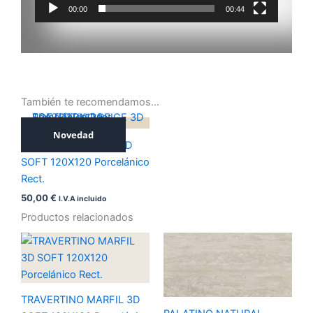
00:00
00:44
También te recomendamos…
Novedad
TRAVERTINO BEIGE 3D
SOFT 120X120 Porcelánico
Rect.
50,00
€
I.V.A incluido
Productos relacionados
TRAVERTINO MARFIL 3D