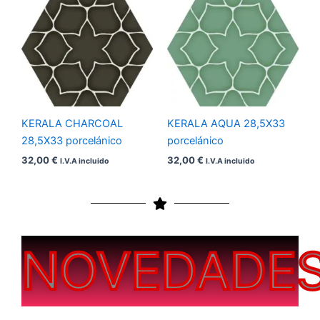
KERALA CHARCOAL
KERALA AQUA 28,5X33
28,5X33 porcelánico
porcelánico
32,00
€
32,00
€
I.V.A incluido
I.V.A incluido
NOVEDADE