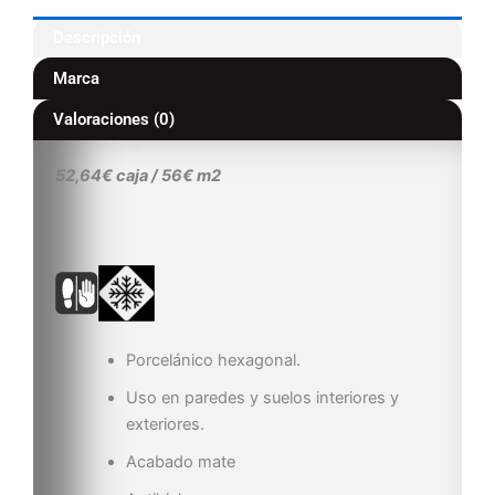
Descripción
Marca
Valoraciones (0)
52,64€ caja / 56€ m2
Porcelánico hexagonal.
Uso en paredes y suelos interiores y
exteriores.
Acabado mate