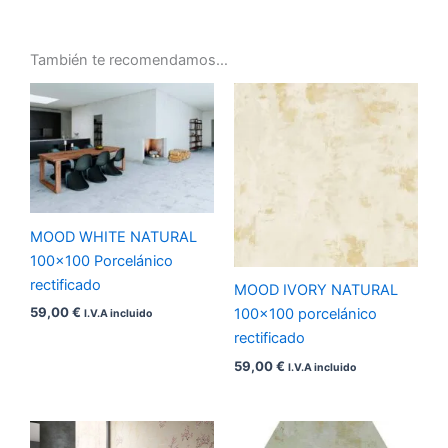
También te recomendamos…
MOOD WHITE NATURAL
100×100 Porcelánico
rectificado
MOOD IVORY NATURAL
59,00
€
100×100 porcelánico
I.V.A incluido
rectificado
59,00
€
I.V.A incluido