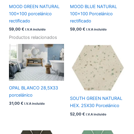
MOOD GREEN NATURAL
MOOD BLUE NATURAL
100×100 porcelánico
100×100 Porcelánico
rectificado
rectificado
59,00
€
59,00
€
I.V.A incluido
I.V.A incluido
Productos relacionados
OPAL BLANCO 28,5X33
porcelánico
SOUTH GREEN NATURAL
31,00
€
I.V.A incluido
HEX. 25X30 Porcelánico
52,00
€
I.V.A incluido