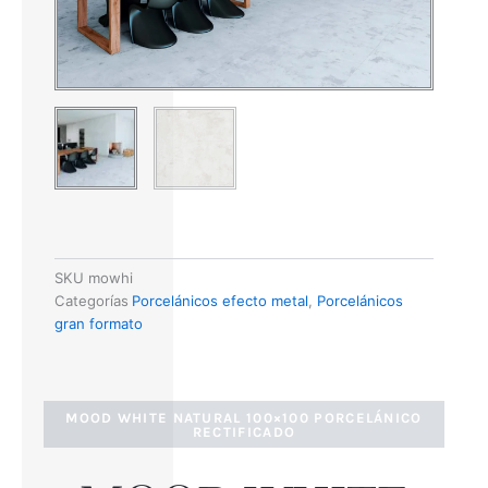
SKU
mowhi
Categorías
Porcelánicos efecto metal
,
Porcelánicos
gran formato
MOOD WHITE NATURAL 100×100 PORCELÁNICO
RECTIFICADO