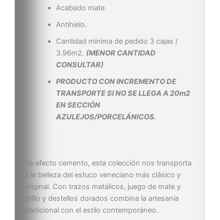
Acabado mate.
Antihielo.
Cantidad mínima de pedido 3 cajas /
3.96m2.
(MENOR CANTIDAD
CONSULTAR)
PRODUCTO CON INCREMENTO DE
TRANSPORTE SI NO SE LLEGA A 20m2
EN SECCIÓN
AZULEJOS/PORCELÁNICOS.
De efecto cemento, esta colección nos transporta
a la belleza del estuco veneciano más clásico y
original. Con trazos metálicos, juego de mate y
brillo y destellos dorados combina la artesanía
tradicional con el estilo contemporáneo.