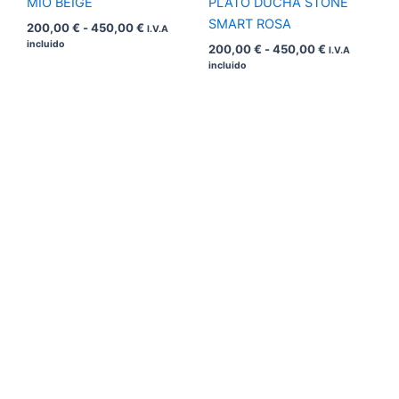
MIO BEIGE
PLATO DUCHA STONE
SMART ROSA
200,00
€
-
450,00
€
I.V.A
incluido
200,00
€
-
450,00
€
I.V.A
incluido