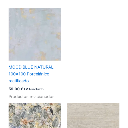
MOOD BLUE NATURAL
100×100 Porcelánico
rectificado
59,00
€
I.V.A incluido
Productos relacionados