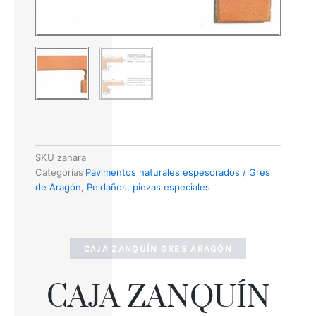
SKU
zanara
Categorías
Pavimentos naturales espesorados / Gres
de Aragón
,
Peldaños, piezas especiales
CAJA ZANQUÍN GRES ARAGÓN
CAJA ZANQUÍN