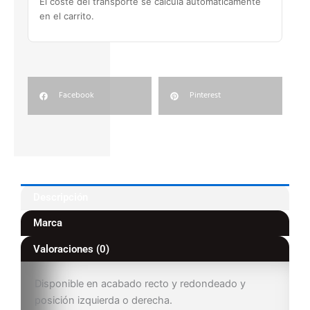
El coste del transporte se calcula automáticamente
en el carrito.
Facebook
Pinterest
Descripción
Marca
Valoraciones (0)
Disponible en acabado recto y redondeado y
posición izquierda o derecha.