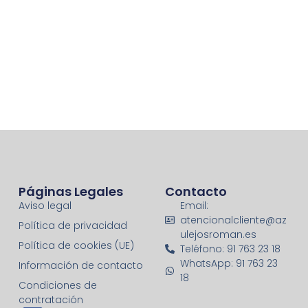
Páginas Legales
Contacto
Aviso legal
Email:
atencionalcliente@az
Política de privacidad
ulejosroman.es
Política de cookies (UE)
Teléfono: 91 763 23 18
WhatsApp: 91 763 23
Información de contacto
18
Condiciones de
contratación