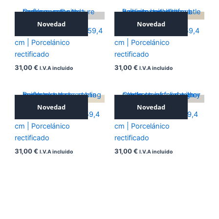
Novedad
Novedad
ICONIC SILVER 59,4×59,4
ICONIC NOCE 59,4×59,4
cm | Porcelánico
cm | Porcelánico
rectificado
rectificado
31,00
€
31,00
€
I.V.A incluido
I.V.A incluido
Novedad
Novedad
ICONIC BEIGE 59,4×59,4
ICONIC GREY 59,4×59,4
cm | Porcelánico
cm | Porcelánico
rectificado
rectificado
31,00
€
31,00
€
I.V.A incluido
I.V.A incluido