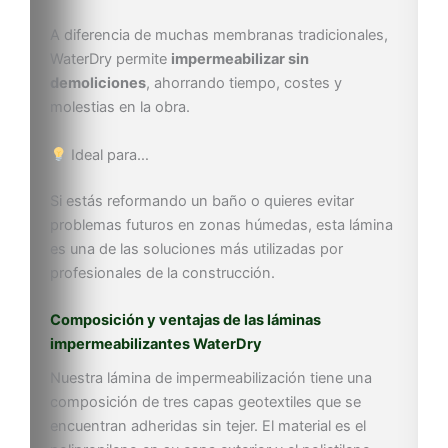
A diferencia de muchas membranas tradicionales,
WaterDry permite
impermeabilizar sin
demoliciones
, ahorrando tiempo, costes y
molestias en la obra.
Ideal para…
Si estás reformando un baño o quieres evitar
problemas futuros en zonas húmedas, esta lámina
es una de las soluciones más utilizadas por
profesionales de la construcción.
Composición y ventajas de las láminas
impermeabilizantes WaterDry
Nuestra lámina de impermeabilización tiene una
composición de tres capas geotextiles que se
encuentran adheridas sin tejer. El material es el