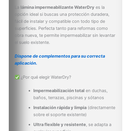
La
lámina impermeabilizante WaterDry
es la
opción ideal si buscas una protección duradera,
fácil de instalar y compatible con todo tipo de
superficies. Perfecta tanto para reformas como
obra nueva, te permite impermeabilizar sin levantar
el suelo existente.
Dispone de complementos para su correcta
aplicación.
¿Por qué elegir WaterDry?
Impermeabilización total
en duchas,
baños, terrazas, piscinas y sótanos
Instalación rápida y limpia
(directamente
sobre el soporte existente)
Ultra flexible y resistente
, se adapta a