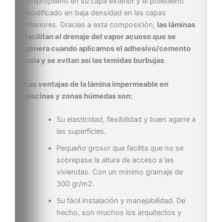
polipropileno en su capa exterior y el polietileno
modificado en baja densidad en las capas
interiores. Gracias a esta composición,
las láminas
facilitan el drenaje del vapor acuoso que se
genera cuando aplicamos el adhesivo/cemento
cola y se evitan así las temidas burbujas
.
Las ventajas de la lámina impermeable en
piscinas y zonas húmedas son:
Su elasticidad, flexibilidad y buen agarre a
las superficies.
Pequeño grosor que facilita que no se
sobrepase la altura de acceso a las
viviendas. Con un mínimo gramaje de
300 gr/m2.
Su fácil instalación y manejabilidad. De
hecho, son muchos los arquitectos y