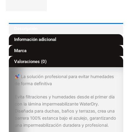
Descripción
Información adicional
Marca
Valoraciones (0)
La solución profesional para evitar humedades
de forma definitiva
Evita filtraciones y humedades desde el primer día
con la lámina impermeabilizante WaterDry.
Diseñada para duchas, baños y terrazas, crea una
barrera 100% estanca bajo el azulejo, garantizando
una impermeabilización duradera y profesional.