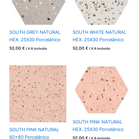
SOUTH GREY NATURAL
SOUTH WHITE NATURAL
HEX. 25X30 Porcelánico
HEX. 25X30 Porcelánico
52,00
€
52,00
€
I.V.A incluido
I.V.A incluido
SOUTH PINK NATURAL
HEX. 25X30 Porcelánico
SOUTH PINK NATURAL
60×60 Porcelánico
52,00
€
I.V.A incluido