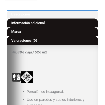
Descripción
Información adicional
Marca
Valoraciones (0)
48,88€ caja / 52€ m2
Porcelánico hexagonal.
Uso en paredes y suelos interiores y