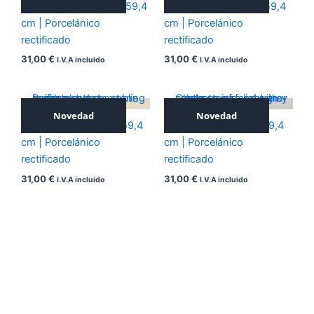
ICONIC SILVER 59,4×59,4
ICONIC NOCE 59,4×59,4
cm | Porcelánico
cm | Porcelánico
rectificado
rectificado
31,00
€
31,00
€
I.V.A incluido
I.V.A incluido
Novedad
Novedad
ICONIC BEIGE 59,4×59,4
ICONIC GREY 59,4×59,4
cm | Porcelánico
cm | Porcelánico
rectificado
rectificado
31,00
€
31,00
€
I.V.A incluido
I.V.A incluido