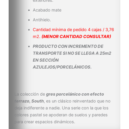
exteriores.
Acabado mate
Antihielo.
Cantidad mínima de pedido 4 cajas / 3,76
m2.
(MENOR CANTIDAD CONSULTAR)
PRODUCTO CON INCREMENTO DE
TRANSPORTE SI NO SE LLEGA A 25m2
EN SECCIÓN
AZULEJOS/PORCELÁNICOS.
La colección de
gres porcelánico con efecto
terrazo,
South
, es un clásico reinventado que no
deja indiferente a nadie. Una serie con la que los
colores pastel se apoderan de suelos y paredes
para crear espacios dinámicos.