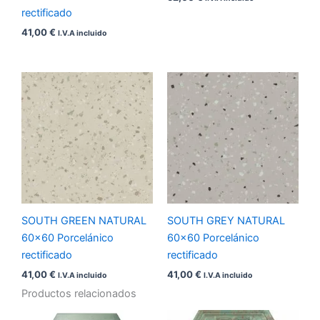
rectificado
41,00
€
I.V.A incluido
SOUTH GREEN NATURAL
SOUTH GREY NATURAL
60×60 Porcelánico
60×60 Porcelánico
rectificado
rectificado
41,00
€
41,00
€
I.V.A incluido
I.V.A incluido
Productos relacionados