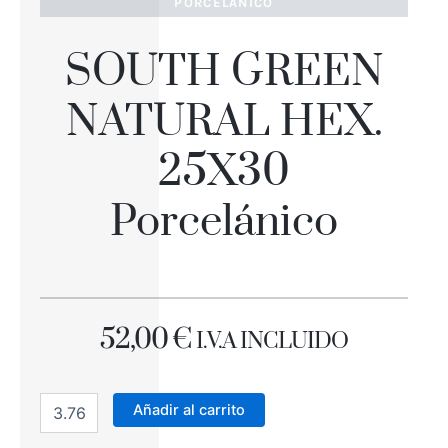
PORCELÁNICO
SOUTH GREEN
NATURAL HEX.
25X30
Porcelánico
52,00
€
I.V.A INCLUIDO
SOUTH
GREEN
Añadir al carrito
NATURAL