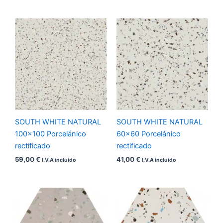
SOUTH WHITE NATURAL
SOUTH WHITE NATURAL
100×100 Porcelánico
60×60 Porcelánico
rectificado
rectificado
59,00
€
41,00
€
I.V.A incluido
I.V.A incluido