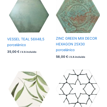
ZINC GREEN MIX DECOR
VESSEL TEAL 56X48,5
HEXAGON 25X30
porcelánico
porcelánico
35,00
€
I.V.A incluido
56,00
€
I.V.A incluido