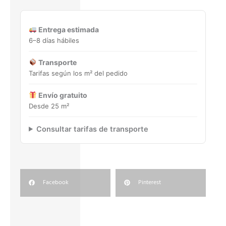
HEX.
25X30
Porcelánico
Entrega estimada
cantidad
6–8 días hábiles
Transporte
Tarifas según los m² del pedido
Envío gratuito
Desde 25 m²
Consultar tarifas de transporte
Facebook
Pinterest