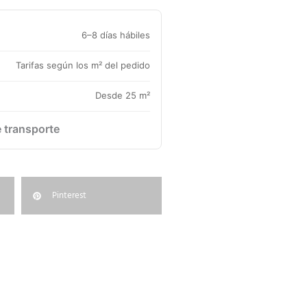
6–8 días hábiles
Tarifas según los m² del pedido
Desde 25 m²
e transporte
Pinterest