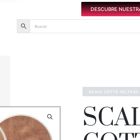
DESCUBRE NUESTR
SCALE COTTO 30,7X30
SCA