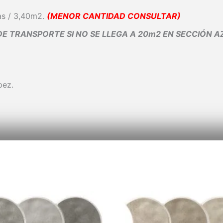
as / 3,40m2.
(MENOR CANTIDAD CONSULTAR)
 TRANSPORTE SI NO SE LLEGA A 20m2 EN SECCIÓN 
pez.