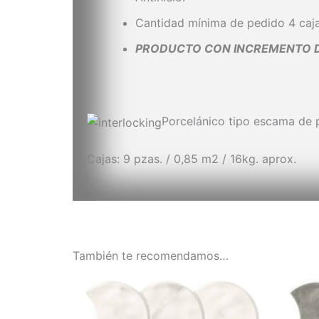
Cantidad mínima de pedido 4 caj
PRODUCTO CON INCREMENTO DE
Porcelánico tipo escama de 
Cajas: 9 pzas. / 0,85 m2 / 16kg. aprox.
También te recomendamos…