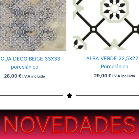
ALBA VERDE 22,5X22
IGUA DECO BEIGE 33X33
Porcelánico
porcelánico
29,00
€
28,00
€
I.V.A incluido
I.V.A incluido
NOVEDADES