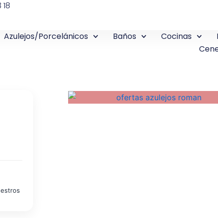
 18
Azulejos/Porcelánicos
Baños
Cocinas
Cene
uestros