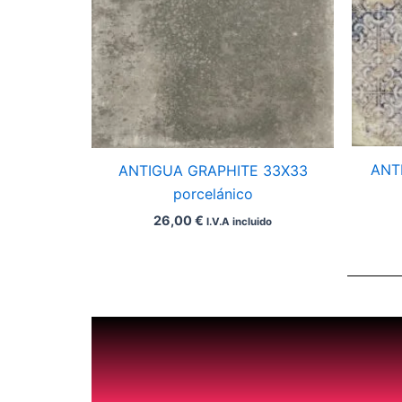
ANT
ANTIGUA GRAPHITE 33X33
porcelánico
26,00
€
I.V.A incluido