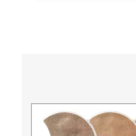
Azulejos diseño floral. Imagen 1 de 8.