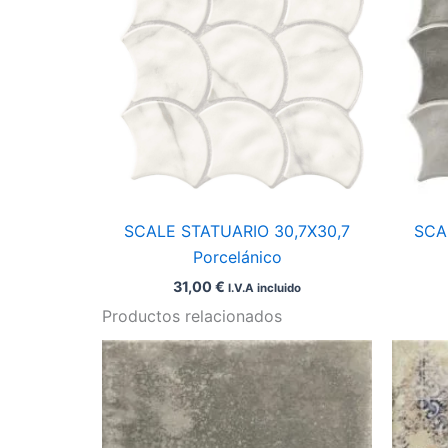
SCALE STATUARIO 30,7X30,7
SCA
Porcelánico
31,00
€
I.V.A incluido
Productos relacionados