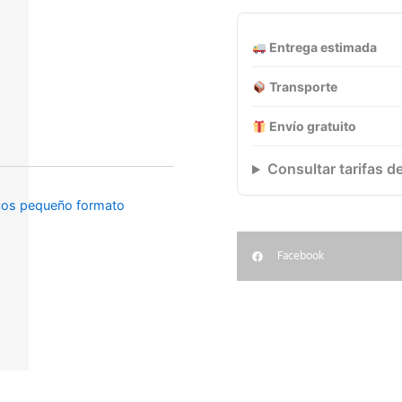
cantidad
Entrega estimada
Transporte
Envío gratuito
Consultar tarifas d
cos pequeño formato
Facebook