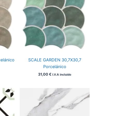
elánico
SCALE GARDEN 30,7X30,7
Porcelánico
31,00
€
I.V.A incluido