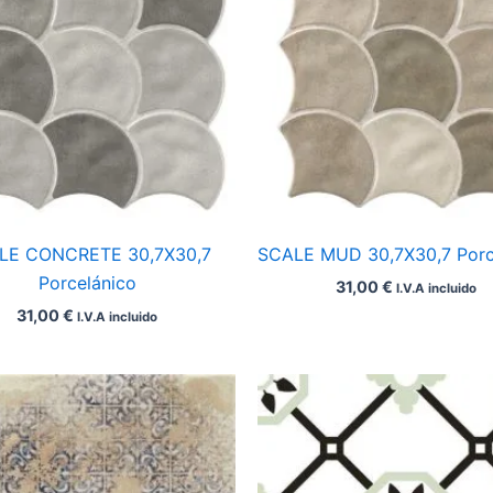
LE CONCRETE 30,7X30,7
SCALE MUD 30,7X30,7 Porc
Porcelánico
31,00
€
I.V.A incluido
31,00
€
I.V.A incluido