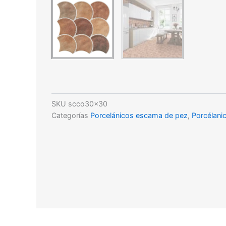
SKU
scco30x30
Categorías
Porcelánicos escama de pez
,
Porcélani