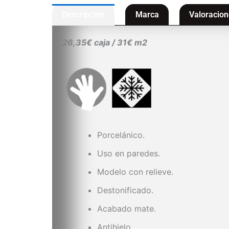
Descripción
Marca
Valoracion
26,35€ caja / 31€ m2
Porcelánico.
Uso en paredes.
Modelo con relieve.
Destonificado.
Acabado mate.
Antihielo.