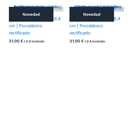
Novedad
Novedad
ICONIC BEIGE 59,4×59,4
ICONIC GREY 59,4×59,4
cm | Porcelánico
cm | Porcelánico
rectificado
rectificado
31,00
€
31,00
€
I.V.A incluido
I.V.A incluido