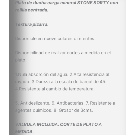
Plato de ducha carga mineral STONE SORTY con
rejilla centrada.
Textura pizarra.
Disponible en nueve colores diferentes.
Disponibilidad de realizar cortes a medida en el
plato.
1.Nula absorción del agua. 2.Alta resistencia al
rayado. 3.Dureza a la escala de barcol de 45.
4.Resistente al cambio de temperatura.
5. Antideslizante. 6. Antibacterias. 7. Resistente a
agentes químicos. 8. Grosor de 3cms.
VÁLVULA INCLUIDA. CORTE DE PLATO A
MEDIDA.