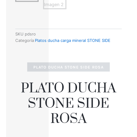
SKU
pdsro
Categoría
Platos ducha carga mineral STONE SIDE
PLATO DUCHA STONE SIDE ROSA
PLATO DUCHA
STONE SIDE
ROSA