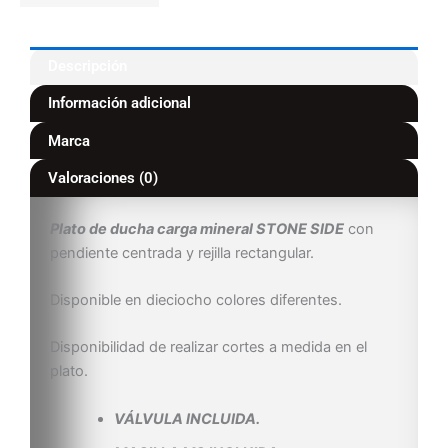
Descripción
Información adicional
Marca
Valoraciones (0)
Plato de ducha carga mineral STONE SIDE
con
pendiente centrada y rejilla rectangular.
Disponible en dieciocho colores diferentes.
Disponibilidad de realizar cortes a medida en el
plato.
VÁLVULA INCLUIDA.