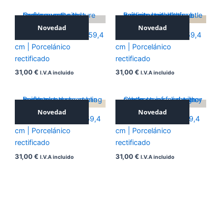
Novedad
Novedad
ICONIC SILVER 59,4×59,4
ICONIC NOCE 59,4×59,4
cm | Porcelánico
cm | Porcelánico
rectificado
rectificado
31,00
€
31,00
€
I.V.A incluido
I.V.A incluido
Novedad
Novedad
ICONIC BEIGE 59,4×59,4
ICONIC GREY 59,4×59,4
cm | Porcelánico
cm | Porcelánico
rectificado
rectificado
31,00
€
31,00
€
I.V.A incluido
I.V.A incluido