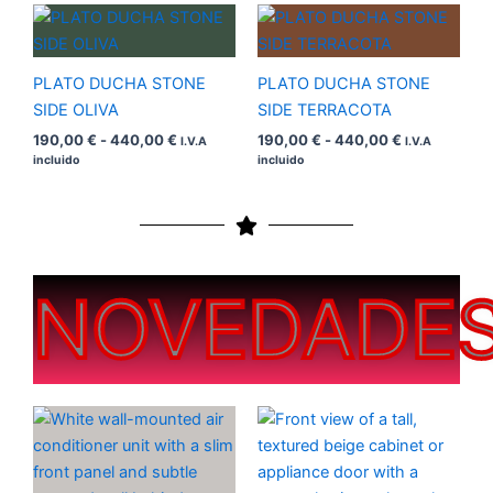
Rango
Rango
de
de
precios:
precios:
desde
desde
PLATO DUCHA STONE
PLATO DUCHA STONE
190,00 €
190,00 €
hasta
hasta
SIDE OLIVA
SIDE TERRACOTA
440,00 €
440,00 €
190,00
€
-
440,00
€
190,00
€
-
440,00
€
I.V.A
I.V.A
incluido
incluido
NOVEDADE
Rango
Rango
de
de
precios:
precios:
desde
desde
200,00 €
200,00 €