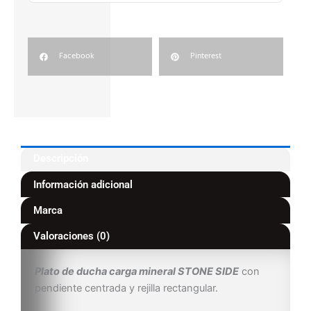
Facebook
Pinterest
Descripción
Información adicional
Marca
Valoraciones (0)
Plato de ducha carga mineral STONE SIDE
con
pendiente centrada y rejilla rectangular.