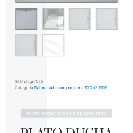
SKU
stsgr7035
Categoría
Platos ducha carga mineral STONE SIDE
PLATO DUCHA STONE SIDE GRIS 7035