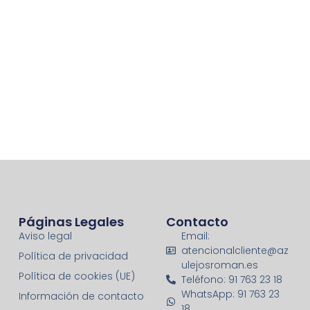
Páginas Legales
Contacto
Aviso legal
Email:
atencionalcliente@az
Política de privacidad
ulejosroman.es
Política de cookies (UE)
Teléfono: 91 763 23 18
WhatsApp: 91 763 23
Información de contacto
18