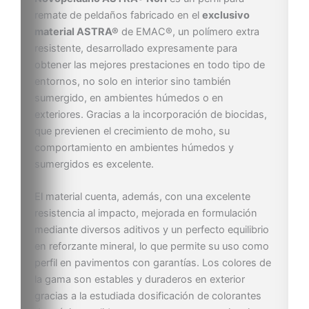
remate de peldaños fabricado en el
exclusivo
material ASTRA®
de EMAC®, un polímero extra
resistente, desarrollado expresamente para
obtener las mejores prestaciones en todo tipo de
entornos, no solo en interior sino también
sumergido, en ambientes húmedos o en
exteriores. Gracias a la incorporación de biocidas,
que previenen el crecimiento de moho, su
comportamiento en ambientes húmedos y
sumergidos es excelente.
El material cuenta, además, con una excelente
resistencia al impacto, mejorada en formulación
mediante diversos aditivos y un perfecto equilibrio
en reforzante mineral, lo que permite su uso como
perfil en pavimentos con garantías. Los colores de
la gama son estables y duraderos en exterior
gracias a la estudiada dosificación de colorantes