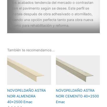
los acabados tendencia del mercado o contrastan
con el pavimento según se desee. Este perfil se
instala después de obra adhesivado o atornillado,
siendo una opción perfecta tanto para obra nueva
como para rehabilitación y reforma.
También te recomendamos…
NOVOPELDAÑO ASTRA
NOVOPELDAÑO ASTRA
NORI ALMENDRA
NORI CEMENTO 40×2500
40×2500 Emac
Emac