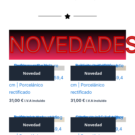
NOVEDADE
Novedad
Novedad
ICONIC SILVER 59,4×59,4
ICONIC NOCE 59,4×59,4
cm | Porcelánico
cm | Porcelánico
rectificado
rectificado
31,00
€
31,00
€
I.V.A incluido
I.V.A incluido
Novedad
Novedad
ICONIC BEIGE 59,4×59,4
ICONIC GREY 59,4×59,4