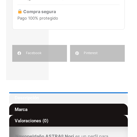
Compra segura
Pago 100% protegido
Facebook
Pinterest
Descripción
Marca
Valoraciones (0)
Novopeldaño ASTRA® Nori
es un perfil para