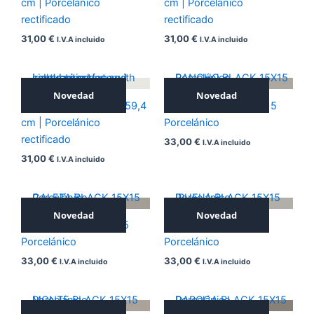
cm | Porcelánico
cm | Porcelánico
rectificado
rectificado
31,00
€
31,00
€
I.V.A incluido
I.V.A incluido
Novedad
Novedad
ICONIC WHITE 59,4×59,4
RANCHO BLACK 15X15
cm | Porcelánico
Porcelánico
rectificado
33,00
€
I.V.A incluido
31,00
€
I.V.A incluido
Novedad
Novedad
CALETA BLACK 15X15
IRUELA BLACK 15X15
Porcelánico
Porcelánico
33,00
€
33,00
€
I.V.A incluido
I.V.A incluido