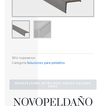
SKU
nopeasnoc
Categoría
Soluciones para peldaños
NOVOPELDAÑO ASTRA NORI CENIZA 40×2500
EMAC
NOVOPELDAÑO