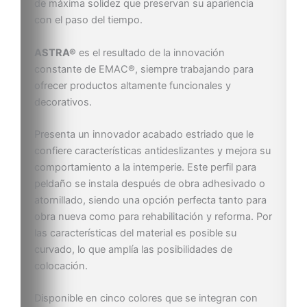
de máxima solidez que preservan su apariencia
con el paso del tiempo.
ASTRA®
es el resultado de la innovación
constante de EMAC®, siempre trabajando para
ofrecer productos altamente funcionales y
decorativos.
Presenta un innovador acabado estriado que le
confiere características antideslizantes y mejora su
comportamiento a la intemperie. Este perfil para
peldaño se instala después de obra adhesivado o
atornillado, siendo una opción perfecta tanto para
obra nueva como para rehabilitación y reforma. Por
las características del material es posible su
curvado, lo que amplía las posibilidades de
colocación.
Disponible en cinco colores que se integran con