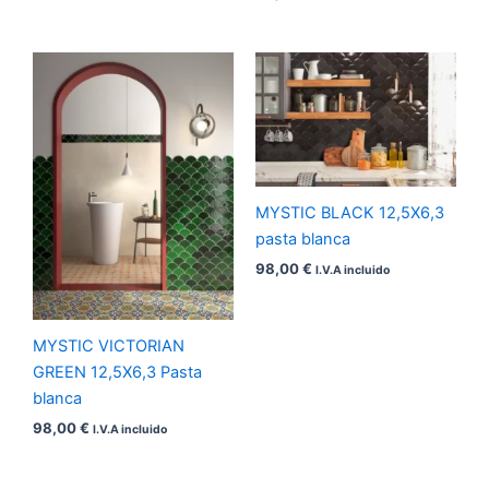
MYSTIC BLACK 12,5X6,3
pasta blanca
98,00
€
I.V.A incluido
MYSTIC VICTORIAN
GREEN 12,5X6,3 Pasta
blanca
98,00
€
I.V.A incluido