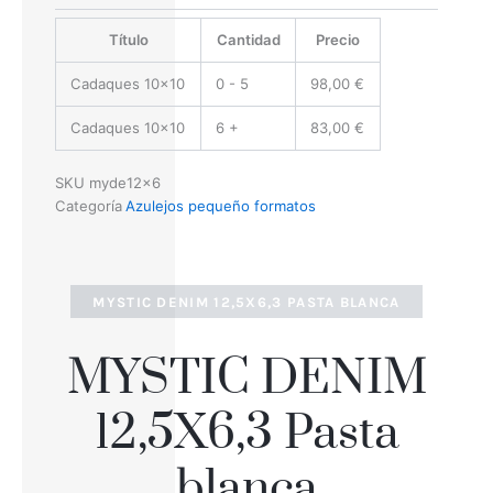
Título
Cantidad
Precio
Cadaques 10x10
0 - 5
98,00
€
Cadaques 10x10
6 +
83,00
€
SKU
myde12x6
Categoría
Azulejos pequeño formatos
MYSTIC DENIM 12,5X6,3 PASTA BLANCA
MYSTIC DENIM
12,5X6,3 Pasta
blanca