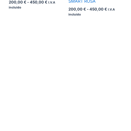
SMART ROSA
200,00
€
-
450,00
€
I.V.A
incluido
200,00
€
-
450,00
€
I.V.A
incluido