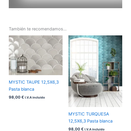
También te recomendamos…
MYSTIC TAUPE 12,5X6,3
Pasta blanca
98,00
€
I.V.A incluido
MYSTIC TURQUESA
12,5X6,3 Pasta blanca
98,00
€
I.V.A incluido