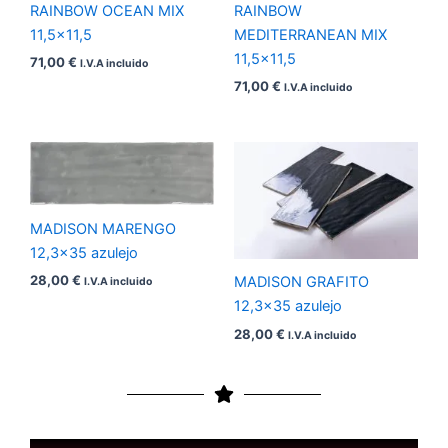
RAINBOW OCEAN MIX
RAINBOW
11,5×11,5
MEDITERRANEAN MIX
11,5×11,5
71,00
€
I.V.A incluido
71,00
€
I.V.A incluido
MADISON MARENGO
12,3×35 azulejo
28,00
€
MADISON GRAFITO
I.V.A incluido
12,3×35 azulejo
28,00
€
I.V.A incluido