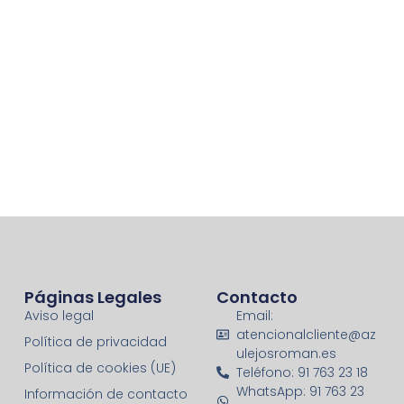
Páginas Legales
Contacto
Aviso legal
Email:
atencionalcliente@az
Política de privacidad
ulejosroman.es
Política de cookies (UE)
Teléfono: 91 763 23 18
WhatsApp: 91 763 23
Información de contacto