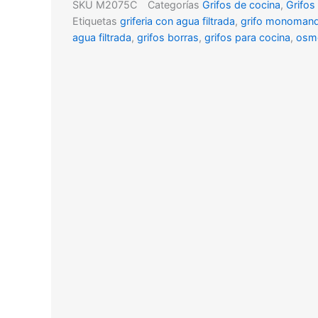
SKU
M2075C
Categorías
Grifos de cocina
,
Grifos
Etiquetas
griferia con agua filtrada
,
grifo monomand
agua filtrada
,
grifos borras
,
grifos para cocina
,
osm