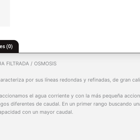
es (0)
A FILTRADA / OSMOSIS
aracteriza por sus líneas redondas y refinadas, de gran cal
accionamos el agua corriente y con la más pequeña acciona
gos diferentes de caudal. En un primer rango buscando una
pacidad con un mayor caudal.