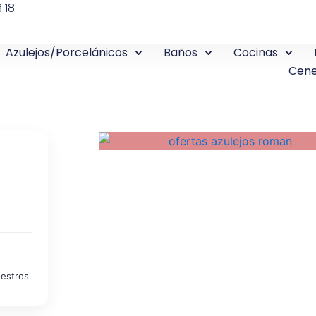
 18
Azulejos/Porcelánicos
Baños
Cocinas
Cene
uestros