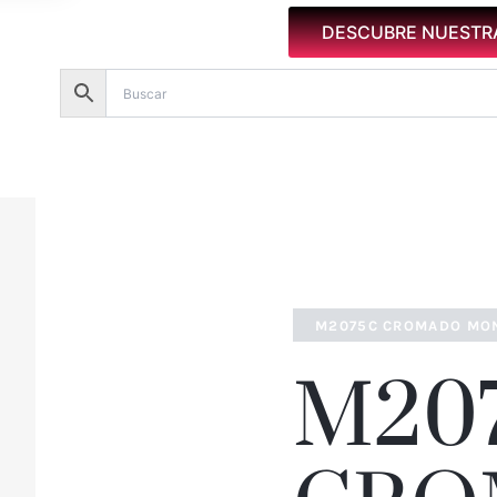
DESCUBRE NUESTR
M2075C CROMADO MO
M20