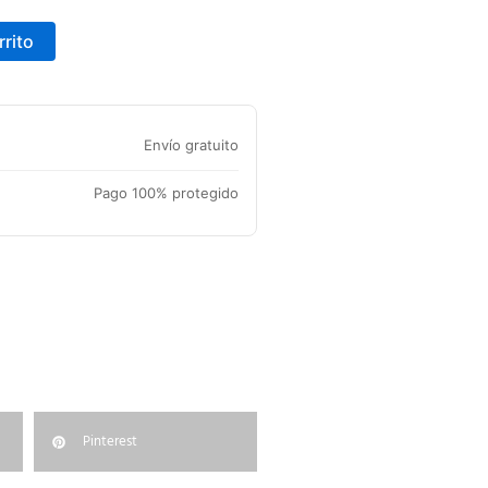
rrito
Envío gratuito
Pago 100% protegido
Pinterest