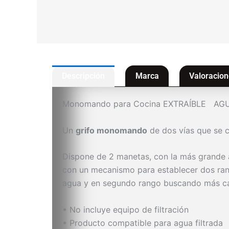
Descripción
Marca
Valoracion
Monomando para Cocina EXTRAÍBLE AGU
Un
grifo monomando
de dos vías que se c
Dispone de 2 manetas, con la más grande 
con un mecanismo para establecer dos ran
agua y en segundo rango buscando más ca
• No incluye equipo de filtración
• Producto compatible para agua filtrada