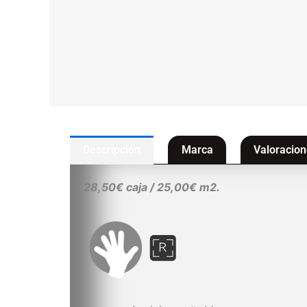
Descripción
Marca
Valoracion
28,50€ caja / 25,00€ m2.