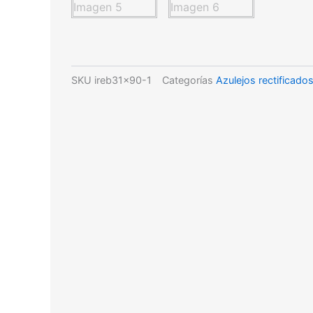
SKU
ireb31x90-1
Categorías
Azulejos rectificado