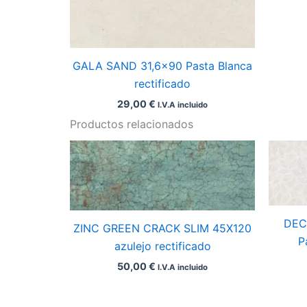
GALA SAND 31,6×90 Pasta Blanca
rectificado
29,00
€
I.V.A incluido
Productos relacionados
DEC
ZINC GREEN CRACK SLIM 45X120
P
azulejo rectificado
50,00
€
I.V.A incluido