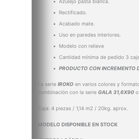
Azulejo pasta blanca.
Rectificado.
Acabado mate.
Uso en paredes interiores.
Modelo con relieve
Cantidad mínima de pedido 3 caj
PRODUCTO CON INCREMENTO DE
La serie
IROKO
en varios colores y format
combinación con la serie
GALA 31,6X90
o
Caja: 4 piezas / 1,14 m2 / 20kg. aprox.
MODELO DISPONIBLE EN STOCK