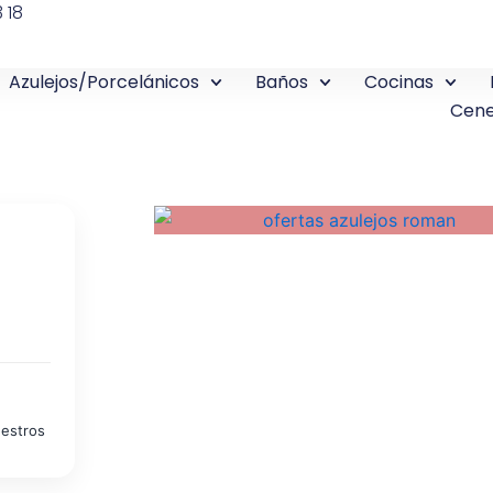
 18
Azulejos/Porcelánicos
Baños
Cocinas
Cene
uestros