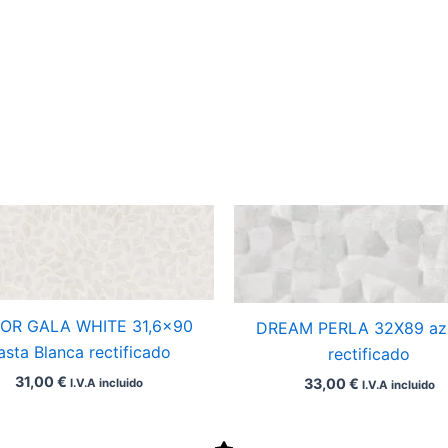
OR GALA WHITE 31,6×90
DREAM PERLA 32X89 azu
asta Blanca rectificado
rectificado
31,00
€
33,00
€
I.V.A incluido
I.V.A incluido