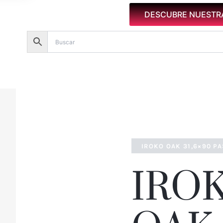
DESCUBRE NUESTR
IROKO OAK 31,6×90 PA
IRO