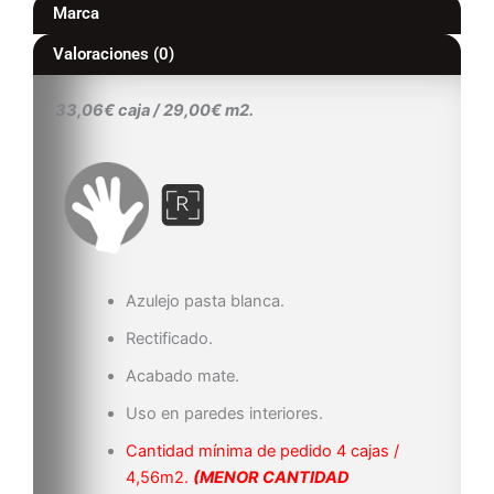
Marca
Valoraciones (0)
33,06€ caja / 29,00€ m2.
Azulejo pasta blanca.
Rectificado.
Acabado mate.
Uso en paredes interiores.
Cantidad mínima de pedido 4 cajas /
4,56m2.
(MENOR CANTIDAD