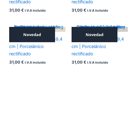
rectificado
rectificado
31,00
€
31,00
€
I.V.A incluido
I.V.A incluido
Novedad
Novedad
ICONIC BEIGE 59,4×59,4
ICONIC GREY 59,4×59,4
cm | Porcelánico
cm | Porcelánico
rectificado
rectificado
31,00
€
31,00
€
I.V.A incluido
I.V.A incluido