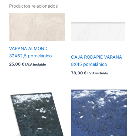
Productos relacionados
VARANA ALMOND
32X62,5 porcelánico
CAJA RODAPIE VARANA
25,00
€
8X45 porcelánico
I.V.A incluido
78,00
€
I.V.A incluido