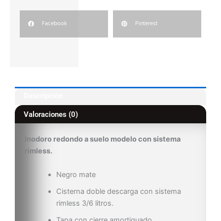
Facebook
Pinterest
Descripción
Valoraciones (0)
Inodoro redondo a suelo modelo con sistema
rimless.
Negro mate
Cisterna doble descarga con sistema
rimless 3/6 litros.
Tapa con cierre amortiguado.