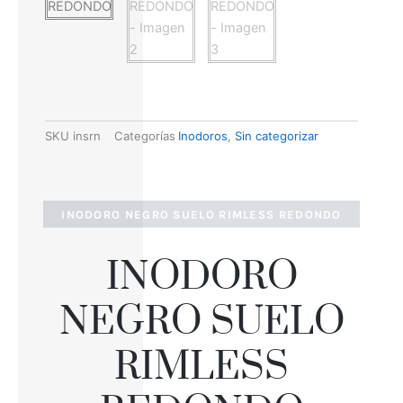
SKU
insrn
Categorías
Inodoros
,
Sin categorizar
INODORO NEGRO SUELO RIMLESS REDONDO
INODORO
NEGRO SUELO
RIMLESS