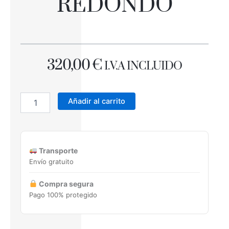
REDONDO
320,00
€
I.V.A INCLUIDO
INODORO
NEGRO
Añadir al carrito
SUELO
RIMLESS
REDONDO
cantidad
Transporte
Envío gratuito
Compra segura
Pago 100% protegido