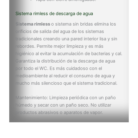
Sistema rimless de descarga de agua
Sistema rimless
o sistema sin bridas elimina los
orificios de salida del agua de los sistemas
tradicionales creando una pared interior lisa y sin
rebordes. Permite mejor limpieza y es más
higiénico al evitar la acumulación de bacterias y cal.
Garantiza la distribución de la descarga de agua
por todo el WC. Es más cuidadoso con el
medioambiente al reducir el consumo de agua y
mucho más silencioso que el sistema tradicional.
Mantenimiento: Limpieza periódica con un paño
húmedo y secar con un paño seco. No utilizar
productos abrasivos o aparatos de vapor.