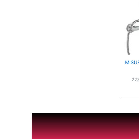
MISUR
22