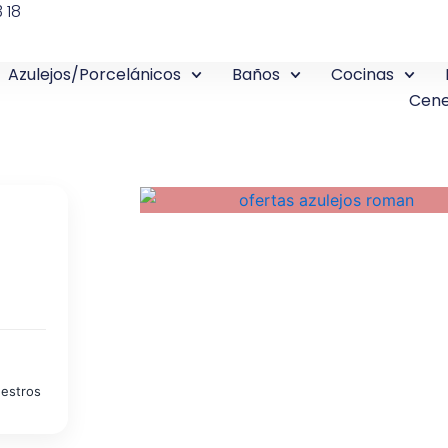
 18
Azulejos/Porcelánicos
Baños
Cocinas
Cene
uestros