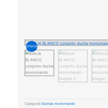
¡Oferta!
Categoría
Duchas monomando