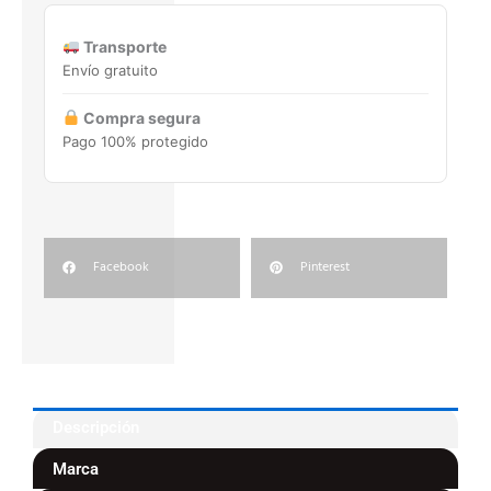
31,6X31,6
cantidad
Transporte
Envío gratuito
Compra segura
Pago 100% protegido
Facebook
Pinterest
Descripción
Marca