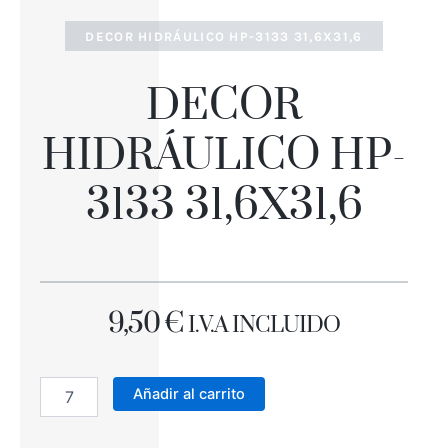
DECOR HIDRÁULICO HP-3133 31,6X31,6
DECOR
HIDRÁULICO HP-
3133 31,6X31,6
9,50
€
I.V.A INCLUIDO
DECOR
HIDRÁULICO
Añadir al carrito
HP-
3133