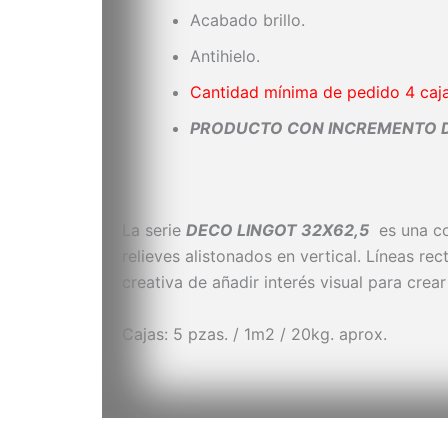
Acabado brillo.
Antihielo.
Cantidad mínima de pedido 4 caj
PRODUCTO CON INCREMENTO DE
La serie
DECO LINGOT 32X62,5
es una co
relieves alistonados en vertical. Líneas re
creativa de añadir interés visual para cre
Cajas: 5 pzas. / 1m2 / 20kg. aprox.