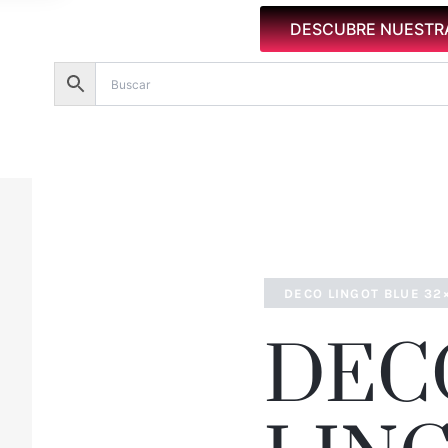
DESCUBRE NUESTR
DECO LINGOT BLUE 32
DEC