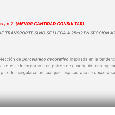
as / m2.
(MENOR CANTIDAD CONSULTAR)
 TRANSPORTE SI NO SE LLEGA A 25m2 EN SECCIÓN 
lección de
porcelánico decorativo
inspirada en la tendenc
ctas que se incorporan a un patrón de cuadrícula rectangular
ar paredes singulares en cualquier espacio que se desee deco