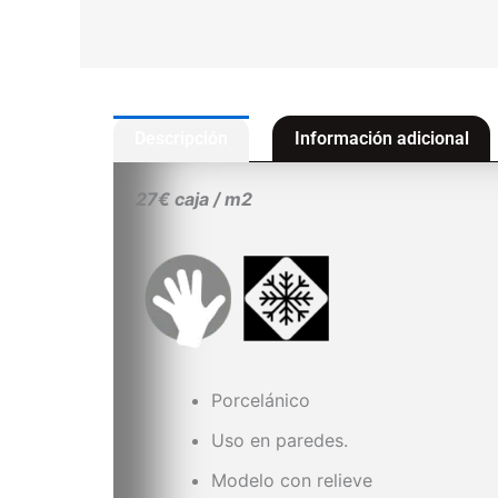
Descripción
Información adicional
27€ caja / m2
Porcelánico
Uso en paredes.
Modelo con relieve