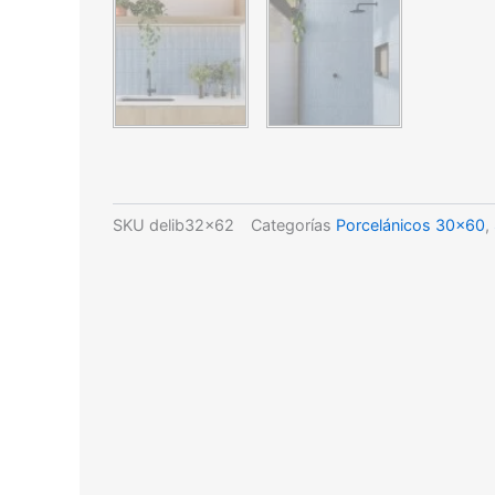
SKU
delib32x62
Categorías
Porcelánicos 30x60
,