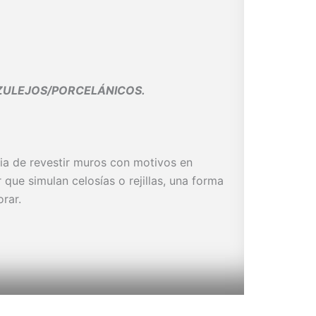
AZULEJOS/PORCELÁNICOS.
ia de revestir muros con motivos en
 que simulan celosías o rejillas, una forma
rar.