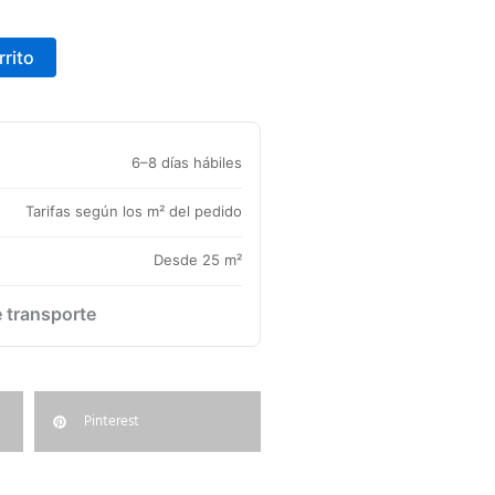
rrito
6–8 días hábiles
Tarifas según los m² del pedido
Desde 25 m²
e transporte
Pinterest