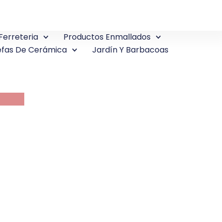
Ferreteria
Productos Enmallados
fas De Cerámica
Jardín Y Barbacoas