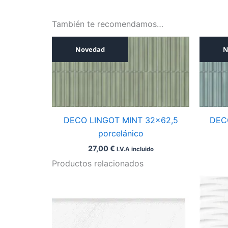
También te recomendamos…
Novedad
N
DECO LINGOT MINT 32×62,5
DEC
porcelánico
27,00
€
I.V.A incluido
Productos relacionados