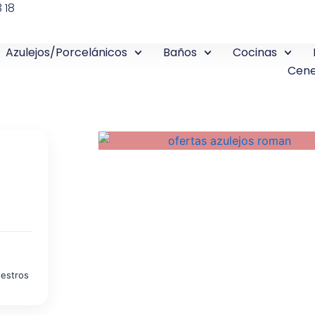
 18
Azulejos/Porcelánicos
Baños
Cocinas
Cene
uestros