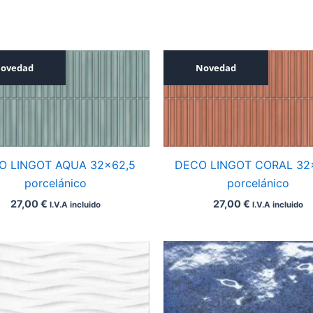
ovedad
Novedad
O LINGOT AQUA 32×62,5
DECO LINGOT CORAL 32
porcelánico
porcelánico
27,00
€
27,00
€
I.V.A incluido
I.V.A incluido