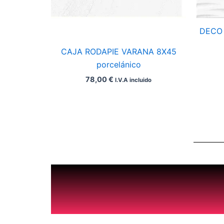
DECO 
CAJA RODAPIE VARANA 8X45
porcelánico
78,00
€
I.V.A incluido