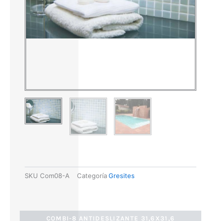
SKU
Com08-A
Categoría
Gresites
COMBI-8 ANTIDESLIZANTE 31,6X31,6