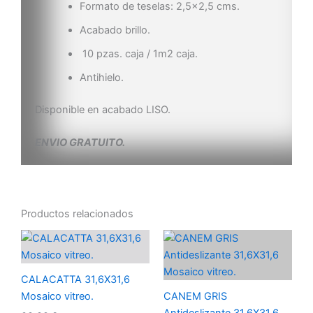
Formato de teselas: 2,5×2,5 cms.
Acabado brillo.
10 pzas. caja / 1m2 caja.
Antihielo.
Disponible en acabado LISO.
ENVIO GRATUITO.
Productos relacionados
CALACATTA 31,6X31,6
Mosaico vitreo.
CANEM GRIS