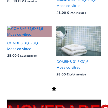
Antideslizante 31,6X31,6
60,00
€
I.V.A incluido
Mosaico vitreo.
48,00
€
I.V.A incluido
COMBI-6 31,6X31,6
Mosaico vitreo.
28,00
€
I.V.A incluido
COMBI-8 31,6X31,6
Mosaico vitreo.
28,00
€
I.V.A incluido