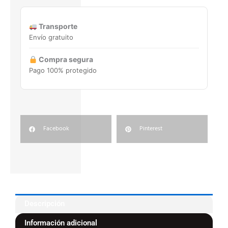
3021
15x33,3
cantidad
Transporte
Envío gratuito
Compra segura
Pago 100% protegido
Facebook
Pinterest
Descripción
Información adicional