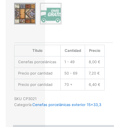
Título
Cantidad
Precio
Cenefas porcelánicas
1 - 49
8,00
€
Precio por cantidad
50 - 69
7,20
€
Precio por cantidad
70 +
6,40
€
SKU
CP3021
Categoría
Cenefas porcelánicas exterior 15x33,3