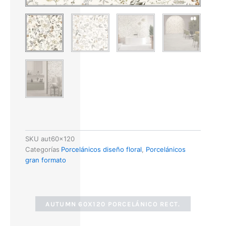
SKU
aut60x120
Categorías
Porcelánicos diseño floral
,
Porcelánicos
gran formato
AUTUMN 60X120 PORCELÁNICO RECT.