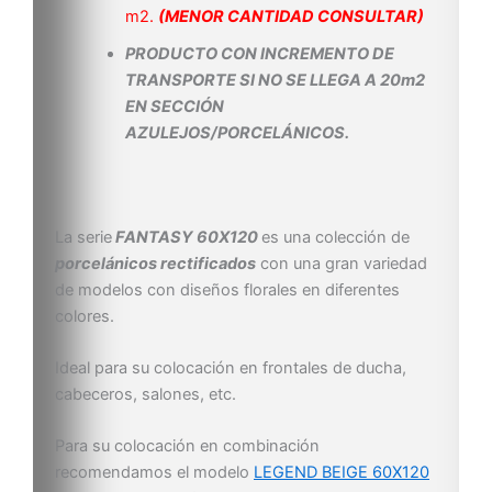
m2.
(MENOR CANTIDAD CONSULTAR)
PRODUCTO CON INCREMENTO DE
TRANSPORTE SI NO SE LLEGA A 20m2
EN SECCIÓN
AZULEJOS/PORCELÁNICOS.
La serie
FANTASY 60X120
es una colección de
porcelánicos rectificados
con una gran variedad
de modelos con diseños florales en diferentes
colores.
Ideal para su colocación en frontales de ducha,
cabeceros, salones, etc.
Para su colocación en combinación
recomendamos el modelo
LEGEND BEIGE 60X120