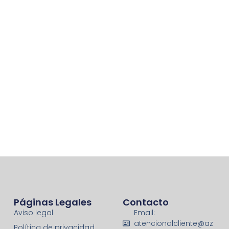
Páginas Legales
Contacto
Aviso legal
Email:
atencionalcliente@az
Política de privacidad