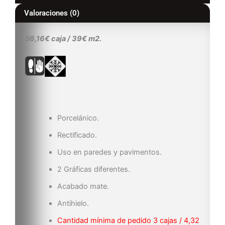
Valoraciones (0)
56,16€ caja / 39€ m2.
Porcelánico.
Rectificado.
Uso en paredes y pavimentos.
2 Gráficas diferentes.
Acabado mate.
Antihielo.
Cantidad mínima de pedido 3 cajas / 4,32