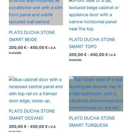
de
de
precios:
precios:
desde
desde
200,00 €
200,00 €
hasta
hasta
450,00 €
450,00 €
PLATO DUCHA STONE
SMART BEIGE
PLATO DUCHA STONE
SMART TOPO
200,00
€
-
450,00
€
I.V.A
incluido
200,00
€
-
450,00
€
I.V.A
incluido
Rango
Rango
de
de
precios:
precios:
desde
desde
200,00 €
200,00 €
hasta
hasta
450,00 €
410,00 €
PLATO DUCHA STONE
SMART OCEANO
PLATO DUCHA STONE
SMART TURQUESA
200,00
€
-
450,00
€
I.V.A
incluido