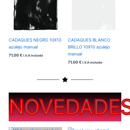
CADAQUES NEGRO 10X10
CADAQUES BLANCO
azulejo manual
BRILLO 10X10 azulejo
manual
71,00
€
I.V.A incluido
71,00
€
I.V.A incluido
NOVEDADE
Rango
Rango