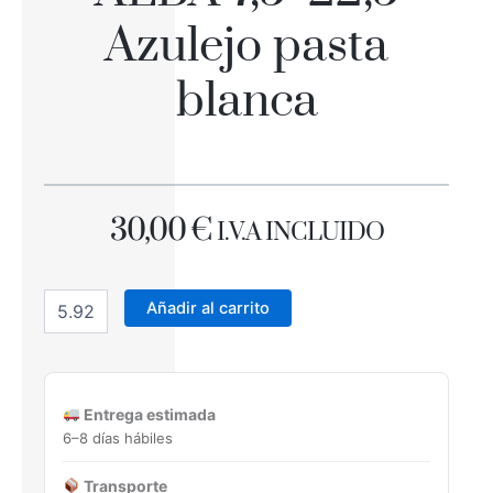
Azulejo pasta
blanca
30,00
€
I.V.A INCLUIDO
ALBA
7,5x22,5
Añadir al carrito
Azulejo
pasta
blanca
cantidad
Entrega estimada
6–8 días hábiles
Transporte