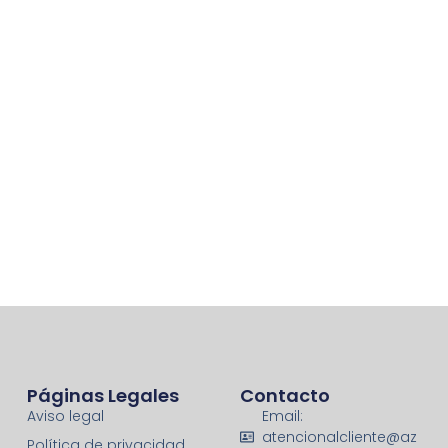
Páginas Legales
Contacto
Aviso legal
Email:
atencionalcliente@az
Política de privacidad