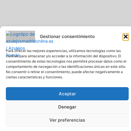
Gestionar consentimiento
Para ofrecer las mejores experiencias, utilizamos tecnologías como las
cookies para almacenar y/o acceder a la información del dispositivo. El
consentimiento de estas tecnologías nos permitirá procesar datos como el
Pavimentos y Azulejos Román S.L.. Todos los derechos
comportamiento de navegación o las identificaciones únicas en este sitio.
reservados
No consentir o retirar el consentimiento, puede afectar negativamente a
Web creada y diseñada por Pavimentos y Azulejos Román S.L
ciertas características y funciones.
Comprar azulejos online baratos y de calidad
Aceptar
Denegar
Ver preferencias