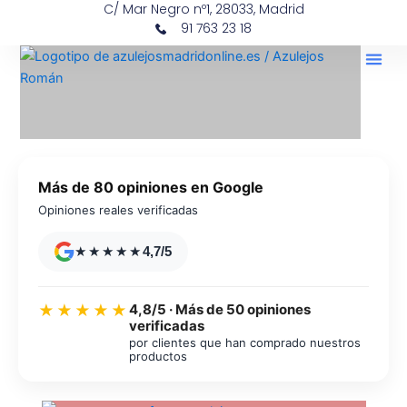
C/ Mar Negro nº1, 28033, Madrid
Ir
contenido
91 763 23 18
al
contenido
Más de 80 opiniones en Google
Opiniones reales verificadas
★★★★★
4,7/5
4,8/5 · Más de 50 opiniones
★★★★★
verificadas
por clientes que han comprado nuestros
productos
Azulejos diseño floral