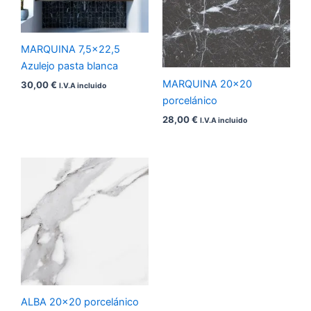
MARQUINA 7,5×22,5
Azulejo pasta blanca
MARQUINA 20×20
30,00
€
I.V.A incluido
porcelánico
28,00
€
I.V.A incluido
ALBA 20×20 porcelánico