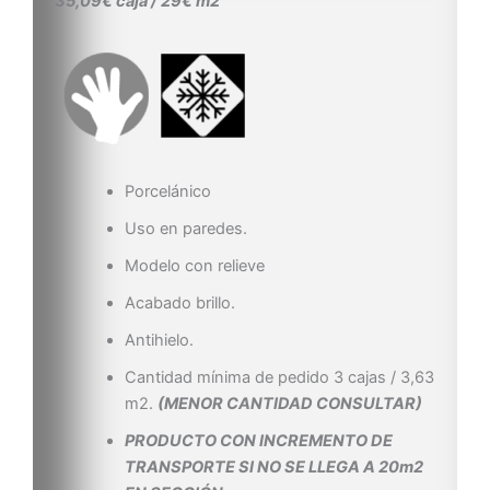
35,09€ caja / 29€ m2
Porcelánico
Uso en paredes.
Modelo con relieve
Acabado brillo.
Antihielo.
Cantidad mínima de pedido 3 cajas / 3,63
m2.
(MENOR CANTIDAD CONSULTAR)
PRODUCTO CON INCREMENTO DE
TRANSPORTE SI NO SE LLEGA A 20m2