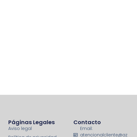
Páginas Legales
Contacto
Aviso legal
Email:
atencionalcliente@az