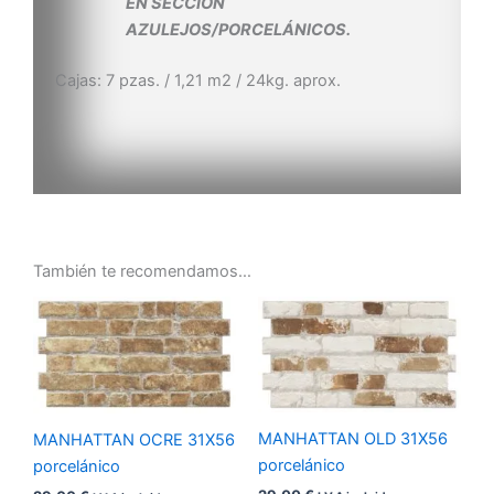
EN SECCIÓN
AZULEJOS/PORCELÁNICOS.
Cajas: 7 pzas. / 1,21 m2 / 24kg. aprox.
También te recomendamos…
MANHATTAN OLD 31X56
MANHATTAN OCRE 31X56
porcelánico
porcelánico