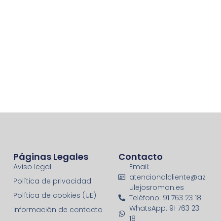
Páginas Legales
Contacto
Aviso legal
Email:
atencionalcliente@az
Política de privacidad
ulejosroman.es
Política de cookies (UE)
Teléfono: 91 763 23 18
WhatsApp: 91 763 23
Información de contacto
18