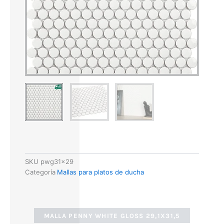
SKU
pwg31x29
Categoría
Mallas para platos de ducha
MALLA PENNY WHITE GLOSS 29,1X31,5