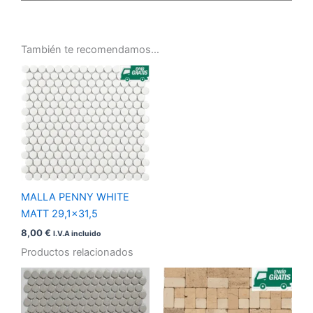
También te recomendamos…
MALLA PENNY WHITE
MATT 29,1×31,5
8,00
€
I.V.A incluido
Productos relacionados