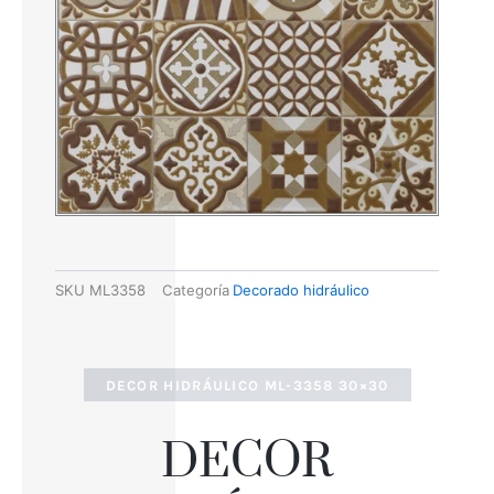
SKU
ML3358
Categoría
Decorado hidráulico
DECOR HIDRÁULICO ML-3358 30×30
DECOR