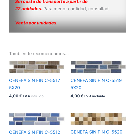
Sin coste de transporte a partir de
22 unidades.
Para menor cantidad, consultad.
Venta por unidades.
También te recomendamos…
CENEFA SIN FIN C-5517
CENEFA SIN FIN C-5519
5X20
5X20
4,00
€
4,00
€
I.V.A incluido
I.V.A incluido
CENEFA SIN FIN C-5520
CENEFA SIN FIN C-5512