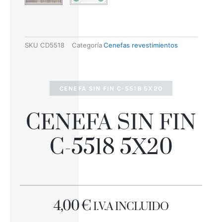
SKU
CD5518
Categoría
Cenefas revestimientos
CENEFA SIN FIN C-5518 5X20
CENEFA SIN FIN
C-5518 5X20
4,00
€
I.V.A INCLUIDO