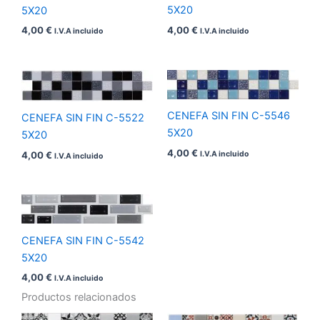
5X20
5X20
4,00
€
4,00
€
I.V.A incluido
I.V.A incluido
CENEFA SIN FIN C-5546
CENEFA SIN FIN C-5522
5X20
5X20
4,00
€
4,00
€
I.V.A incluido
I.V.A incluido
CENEFA SIN FIN C-5542
5X20
4,00
€
I.V.A incluido
Productos relacionados