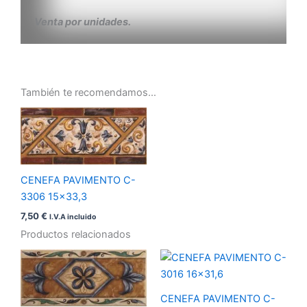
Venta por unidades.
También te recomendamos…
CENEFA PAVIMENTO C-
3306 15×33,3
7,50
€
I.V.A incluido
Productos relacionados
CENEFA PAVIMENTO C-