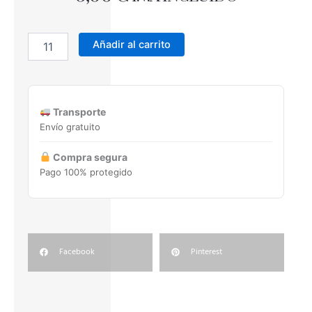
CENEFA
PAVIMENTO
Añadir al carrito
L-
3306
7,5x33,3
cantidad
Transporte
Envío gratuito
Compra segura
Pago 100% protegido
Facebook
Pinterest