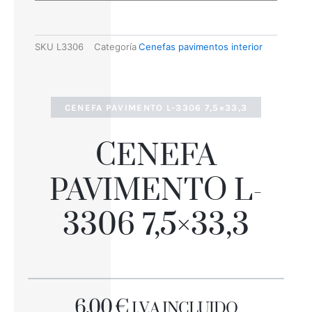
SKU
L3306
Categoría
Cenefas pavimentos interior
CENEFA PAVIMENTO L-3306 7,5×33,3
CENEFA
PAVIMENTO L-
3306 7,5×33,3
6,00
€
I.V.A INCLUIDO