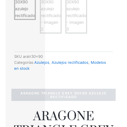
SKU
aratr30x90
Categorías
Azulejos
,
Azulejos rectificados
,
Modelos
en stock
ARAGONE TRIANGLE GREY 30X90 AZULEJO
RECTIFICADO
ARAGONE